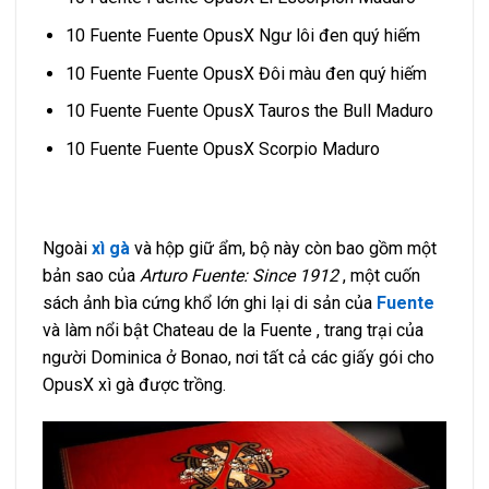
10 Fuente Fuente OpusX Ngư lôi đen quý hiếm
10 Fuente Fuente OpusX Đôi màu đen quý hiếm
10 Fuente Fuente OpusX Tauros the Bull Maduro
10 Fuente Fuente OpusX Scorpio Maduro
Ngoài
xì gà
và hộp giữ ẩm, bộ này còn bao gồm một
bản sao của
Arturo Fuente: Since 1912
, một cuốn
sách ảnh bìa cứng khổ lớn ghi lại di sản của
Fuente
và làm nổi bật Chateau de la Fuente , trang trại của
người Dominica ở Bonao, nơi tất cả các giấy gói cho
OpusX xì gà được trồng.