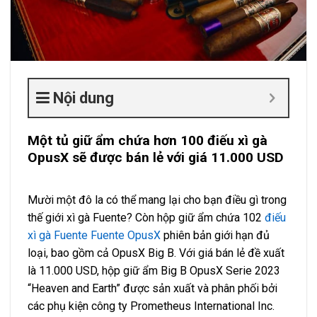
Nội dung
Một tủ giữ ẩm chứa hơn 100 điếu xì gà
OpusX sẽ được bán lẻ với giá 11.000 USD
Mười một đô la có thể mang lại cho bạn điều gì trong
thế giới xì gà Fuente? Còn hộp giữ ẩm chứa 102
điếu
xì gà Fuente Fuente OpusX
phiên bản giới hạn đủ
loại, bao gồm cả OpusX Big B. Với giá bán lẻ đề xuất
là 11.000 USD, hộp giữ ẩm Big B OpusX Serie 2023
“Heaven and Earth” được sản xuất và phân phối bởi
các phụ kiện công ty Prometheus International Inc.