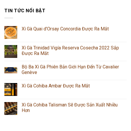
TIN TỨC NỔI BẬT
Xì Gà Quai d’Orsay Concordia Được Ra Mắt
Xì Gà Trinidad Vigía Reserva Cosecha 2022 Sắp
Được Ra Mắt
Bộ Ba Xì Gà Phiên Bản Giới Hạn Đến Từ Cavalier
Genève
Xì Gà Cohiba Ambar Được Ra Mắt
Xì Gà Cohiba Talisman Sẽ Được Sản Xuất Nhiều
Hơn