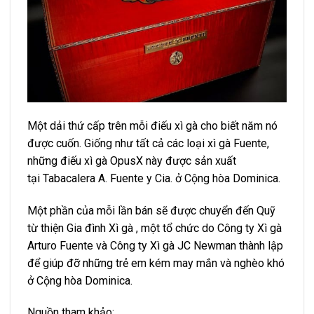
Một dải thứ cấp trên mỗi điếu xì gà cho biết năm nó
được cuốn. Giống như tất cả các loại xì gà Fuente,
những điếu xì gà OpusX này được sản xuất
tại Tabacalera A. Fuente y Cia. ở Cộng hòa Dominica.
Một phần của mỗi lần bán sẽ được chuyển đến Quỹ
từ thiện Gia đình Xì gà , một tổ chức do Công ty Xì gà
Arturo Fuente và Công ty Xì gà JC Newman thành lập
để giúp đỡ những trẻ em kém may mắn và nghèo khó
ở Cộng hòa Dominica.
Nguồn tham khảo: