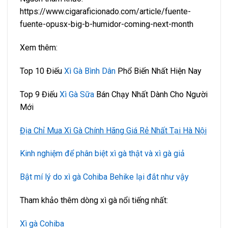
https://www.cigaraficionado.com/article/fuente-
fuente-opusx-big-b-humidor-coming-next-month
Xem thêm:
Top 10 Điếu
Xì Gà Bình Dân
Phổ Biến Nhất Hiện Nay
Top 9 Điếu
Xì Gà Sữa
Bán Chạy Nhất Dành Cho Người
Mới
Địa Chỉ Mua Xì Gà Chính Hãng Giá Rẻ Nhất Tại Hà Nội
Kinh nghiệm để phân biệt xì gà thật và xì gà giả
Bật mí lý do xì gà Cohiba Behike lại đắt như vậy
Tham khảo thêm dòng xì gà nổi tiếng nhất:
Xì gà Cohiba