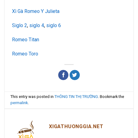
Xì Gà Romeo Y Julieta
Siglo 2
,
siglo 4
,
siglo 6
Romeo Titan
Romeo Toro
This entry was posted in
THÔNG TIN THỊ TRƯỜNG
. Bookmark the
permalink
.
XIGATHUONGGIA.NET