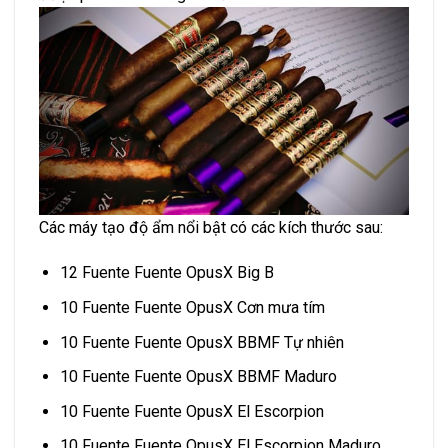
Các máy tạo độ ẩm nổi bật có các kích thước sau:
12 Fuente Fuente OpusX Big B
10 Fuente Fuente OpusX Cơn mưa tím
10 Fuente Fuente OpusX BBMF Tự nhiên
10 Fuente Fuente OpusX BBMF Maduro
10 Fuente Fuente OpusX El Escorpion
10 Fuente Fuente OpusX El Escorpion Maduro