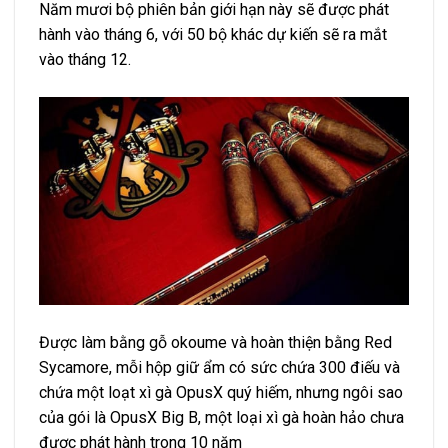
Năm mươi bộ phiên bản giới hạn này sẽ được phát
hành vào tháng 6, với 50 bộ khác dự kiến ​​sẽ ra mắt
vào tháng 12.
Được làm bằng gỗ okoume và hoàn thiện bằng Red
Sycamore, mỗi hộp giữ ẩm có sức chứa 300 điếu và
chứa một loạt xì gà OpusX quý hiếm, nhưng ngôi sao
của gói là OpusX Big B, một loại xì gà hoàn hảo chưa
được phát hành trong 10 năm