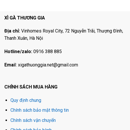
XÌ GÀ THƯƠNG GIA
Địa chỉ:
Vinhomes Royal City, 72 Nguyễn Trãi, Thượng Đình,
Thanh Xuân, Hà Nội
Hotline/zalo:
0916 388 885
Emai
l:
xigathuonggia.net@gmail.com
CHÍNH SÁCH MUA HÀNG
Quy định chung
Chính sách bảo mật thông tin
Chính sách vận chuyển