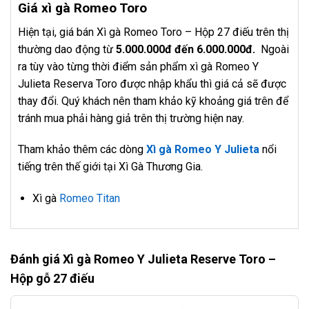
Giá xì gà Romeo Toro
Hiện tại, giá bán Xì gà Romeo Toro – Hộp 27 điếu trên thị
thường dao động từ
5.000.000đ đến 6.000.000đ.
Ngoài
ra tùy vào từng thời điểm sản phẩm xì gà Romeo Y
Julieta Reserva Toro được nhập khẩu thì giá cả sẽ được
thay đổi. Quý khách nên tham khảo kỹ khoảng giá trên để
tránh mua phải hàng giả trên thị trường hiện nay.
Tham khảo thêm các dòng
Xì gà Romeo Y Julieta
nổi
tiếng trên thế giới tại Xì Gà Thương Gia.
Xì gà
Romeo Titan
Đánh giá Xì gà Romeo Y Julieta Reserve Toro –
Hộp gỗ 27 điếu