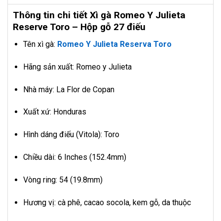
Thông tin chi tiết Xì gà Romeo Y Julieta
Reserve Toro – Hộp gỗ 27 điếu
Tên xì gà:
Romeo Y Julieta Reserva Toro
Hãng sản xuất: Romeo y Julieta
Nhà máy: La Flor de Copan
Xuất xứ: Honduras
Hình dáng điếu (Vitola): Toro
Chiều dài: 6 Inches (152.4mm)
Vòng ring: 54 (19.8mm)
Hương vị: cà phê, cacao socola, kem gỗ, da thuộc