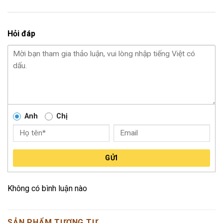
Hỏi đáp
Anh
Chị
GỬI
Không có bình luận nào
SẢN PHẨM TƯƠNG TỰ