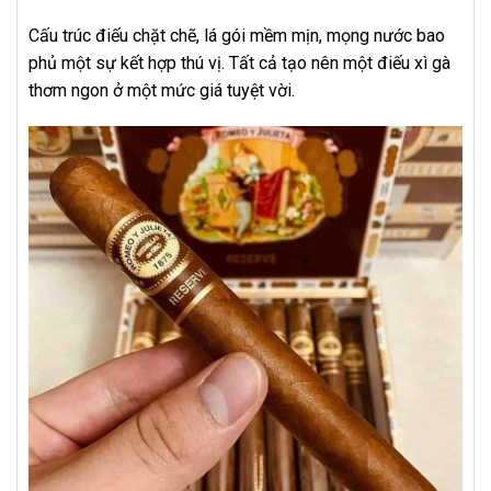
Cấu trúc điếu chặt chẽ, lá gói mềm mịn, mọng nước bao
phủ một sự kết hợp thú vị. Tất cả tạo nên một điếu xì gà
thơm ngon ở một mức giá tuyệt vời.