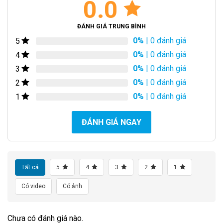
0.0
ĐÁNH GIÁ TRUNG BÌNH
0%
| 0 đánh giá
5
0%
| 0 đánh giá
4
0%
| 0 đánh giá
3
0%
| 0 đánh giá
2
0%
| 0 đánh giá
1
ĐÁNH GIÁ NGAY
Tất cả
5
4
3
2
1
Có video
Có ảnh
Chưa có đánh giá nào.