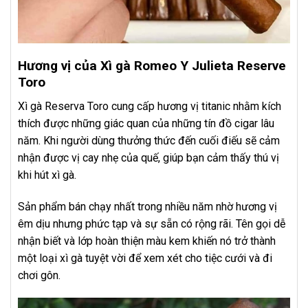
Hương vị của Xì gà Romeo Y Julieta Reserve
Toro
Xì gà Reserva Toro cung cấp hương vị titanic nhằm kích
thích được những giác quan của những tín đồ cigar lâu
năm. Khi người dùng thưởng thức đến cuối điếu sẽ cảm
nhận được vị cay nhẹ của quế, giúp bạn cảm thấy thú vị
khi hút xì gà.
Sản phẩm bán chạy nhất trong nhiều năm nhờ hương vị
êm dịu nhưng phức tạp và sự sẵn có rộng rãi. Tên gọi dễ
nhận biết và lớp hoàn thiện màu kem khiến nó trở thành
một loại xì gà tuyệt vời để xem xét cho tiệc cưới và đi
chơi gôn.