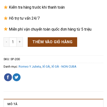
Kiểm tra hàng trước khi thanh toán
Hỗ trợ tư vấn 24/7
Miễn phí vận chuyển toàn quốc đơn hàng từ 5 triệu
Xì gà Romeo Y Julieta Reserve Toro – Hộp gỗ 27 điếu số lượng
THÊM VÀO GIỎ HÀNG
SKU:
SP-200
Danh mục:
Romeo Y Julieta
,
XÌ GÀ
,
XÌ GÀ - NON CUBA
MÔ TẢ