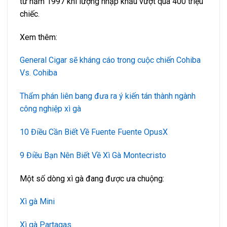
từ năm 1997 khi lượng nhập khẩu vượt quá 400 triệu
chiếc.
Xem thêm:
General Cigar sẽ kháng cáo trong cuộc chiến Cohiba
Vs. Cohiba
Thẩm phán liên bang đưa ra ý kiến tán thành ngành
công nghiệp xì gà
10 Điều Cần Biết Về Fuente Fuente OpusX
9 Điều Bạn Nên Biết Về Xì Gà Montecristo
Một số dòng xì gà đang được ưa chuộng:
Xì gà Mini
Xì gà Partagas