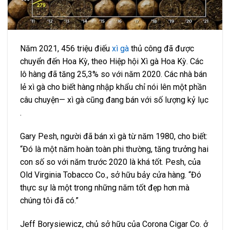
Năm 2021, 456 triệu điếu
xì gà
thủ công đã được
chuyển đến Hoa Kỳ, theo Hiệp hội Xì gà Hoa Kỳ. Các
lô hàng đã tăng 25,3% so với năm 2020. Các nhà bán
lẻ xì gà cho biết hàng nhập khẩu chỉ nói lên một phần
câu chuyện— xì gà cũng đang bán với số lượng kỷ lục
.
Gary Pesh, người đã bán xì gà từ năm 1980, cho biết:
“Đó là một năm hoàn toàn phi thường, tăng trưởng hai
con số so với năm trước 2020 là khá tốt. Pesh, của
Old Virginia Tobacco Co., sở hữu bảy cửa hàng. “Đó
thực sự là một trong những năm tốt đẹp hơn mà
chúng tôi đã có.”
Jeff Borysiewicz, chủ sở hữu của Corona Cigar Co. ở