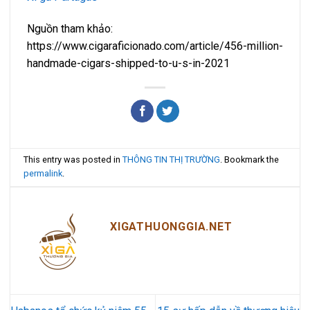
Nguồn tham khảo:
https://www.cigaraficionado.com/article/456-million-
handmade-cigars-shipped-to-u-s-in-2021
This entry was posted in
THÔNG TIN THỊ TRƯỜNG
. Bookmark the
permalink
.
XIGATHUONGGIA.NET