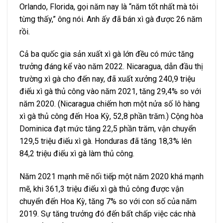
Orlando, Florida, gọi năm nay là “năm tốt nhất mà tôi
từng thấy,” ông nói. Anh ấy đã bán xì gà được 26 năm
rồi.
Cả ba quốc gia sản xuất xì gà lớn đều có mức tăng
trưởng đáng kể vào năm 2022. Nicaragua, dẫn đầu thị
trường xì gà cho đến nay, đã xuất xưởng 240,9 triệu
điếu xì gà thủ công vào năm 2021, tăng 29,4% so với
năm 2020. (Nicaragua chiếm hơn một nửa số lô hàng
xì gà thủ công đến Hoa Kỳ, 52,8 phần trăm.) Cộng hòa
Dominica đạt mức tăng 22,5 phần trăm, vận chuyển
129,5 triệu điếu xì gà. Honduras đã tăng 18,3% lên
84,2 triệu điếu xì gà làm thủ công.
Năm 2021 mạnh mẽ nối tiếp một năm 2020 khá mạnh
mẽ, khi 361,3 triệu điếu xì gà thủ công được vận
chuyển đến Hoa Kỳ, tăng 7% so với con số của năm
2019. Sự tăng trưởng đó đến bất chấp việc các nhà