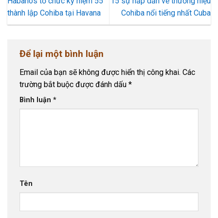
Habanos tổ chức kỷ niệm 55
15 sự hấp dẫn về thương hiệu
thành lập Cohiba tại Havana
Cohiba nổi tiếng nhất Cuba
Để lại một bình luận
Email của bạn sẽ không được hiển thị công khai.
Các
trường bắt buộc được đánh dấu
*
Bình luận
*
Tên