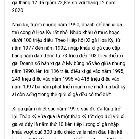
gà tháng 12 đã giảm 23,8% so với tháng 12 năm
2020.
Nhìn lại, trước những năm 1990, doanh số bán xì gà
thủ công ở Hoa Kỳ rất nhỏ. Nhập khẩu ở mức hoặc
dưới 100 triệu điếu. Theo Hiệp hội Xì gà Hoa Kỳ, từ
năm 1977 đến năm 1992, nhập khẩu xì gà cao cấp
hàng năm dao động từ 73 triệu đến 103 triệu điếu xì
gà. Doanh số bán xì gà ở Mỹ bùng nổ vào giữa những
năm 1990, lên tới 136 triệu điếu xì gà vào năm 1995,
243 triệu điếu vào năm 1996 và 418 triệu điếu vào
năm 1997 ba năm phát triển mạnh mẽ nhất mà bất kỳ
ai còn sống trong thế giới xì gà đều có thể biết.
Xì gà giảm nhiệt sau năm 1997, sau đó đã tăng trở
lại. Thập kỷ vừa qua là một thập kỷ tốt đẹp đối với xì
gà và đây là năm thứ 10 liên tiếp lượng xì gà nhập
khẩu vượt quá 300 triệu chiếc và là năm đầu tiên kể