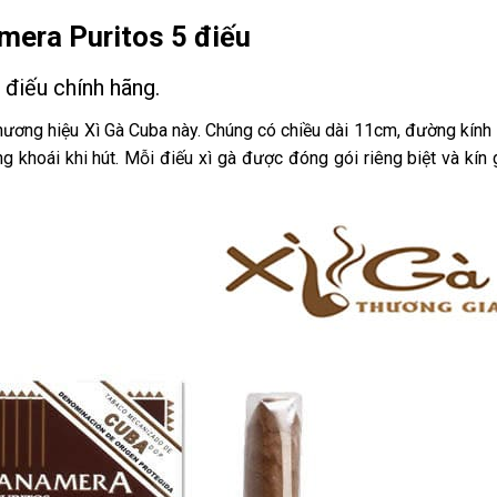
amera Puritos 5 điếu
 điếu chính hãng.
hương hiệu Xì Gà Cuba này. Chúng có chiều dài 11cm, đường kín
g khoái khi hút. Mỗi điếu xì gà được đóng gói riêng biệt và kín 