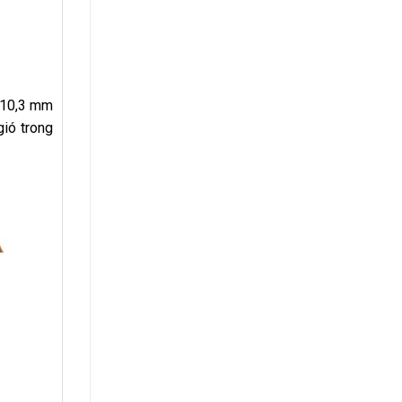
h 10,3 mm
gió trong