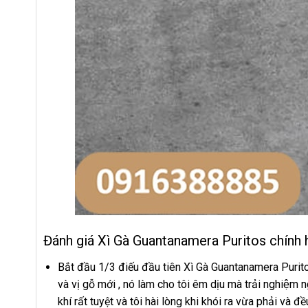
Đánh giá Xì Gà Guantanamera Puritos chính 
Bắt đầu 1/3 điếu đầu tiên Xì Gà Guantanamera Purit
và vị gỗ mới , nó làm cho tôi êm dịu mà trải nghiệm
khí rất tuyệt và tôi hài lòng khi khói ra vừa phải và đều