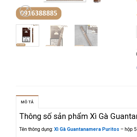
MÔ TẢ
Thông số sản phẩm Xì Gà Guanta
Tên thông dụng:
Xì Gà Guantanamera Puritos
– hộp 5