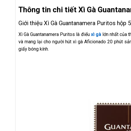
Thông tin chi tiết Xì Gà Guantan
Giới thiệu Xì Gà Guantanamera Puritos hộp 5
Xì Gà Guantanamera Puritos là điếu
xì gà
lớn nhất của t
và mang lại cho người hút xì gà Aficionado 20 phút sản
giấy bóng kính.