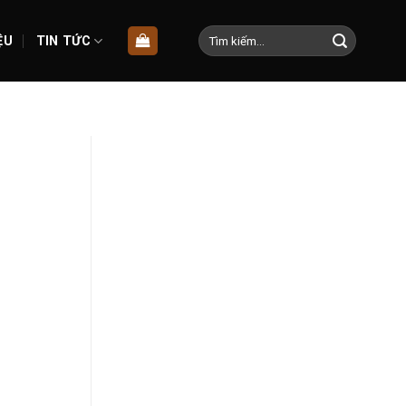
Tìm
ỆU
TIN TỨC
kiếm: