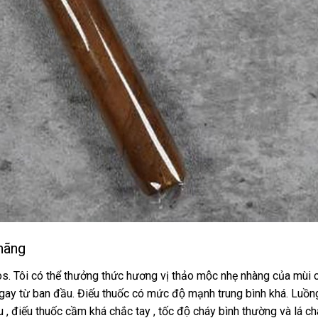
hãng
os. Tôi có thể thưởng thức hương vị thảo mộc nhẹ nhàng của mùi 
 ngay từ ban đầu. Điếu thuốc có mức độ mạnh trung bình khá. Lu
 , điếu thuốc cầm khá chắc tay , tốc độ cháy bình thường và lá ch