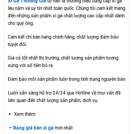
Xì Gà Thương Gia
tự hào là thương hiệu cung cấp xì gà
lâu năm và uy tín nhất toàn quốc. Chúng tôi cam kết mang
đến những sản phẩm xì gà chất lượng cao cấp nhất dành
cho quý ông.
Cam kết chỉ bán hàng chính hãng, chất lượng đảm bảo
tuyệt đối.
Giá cả tốt nhất thị trường, chất lượng sản phẩm tương
xứng với số tiền bỏ ra.
Đảm bảo mỗi sản phẩm luôn trong tình trạng nguyên bản.
Luôn sẵn sàng hỗ trợ 24/24 qua Hotline về mọi vấn đề
liên quan đến chất lượng sản phẩm, dịch vụ.
Xem thêm:
–
Bảng giá bán xì gà
mới nhất