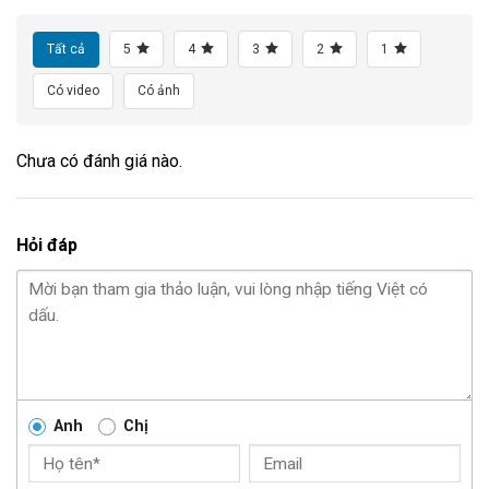
Tất cả
5
4
3
2
1
Có video
Có ảnh
Chưa có đánh giá nào.
Hỏi đáp
Anh
Chị