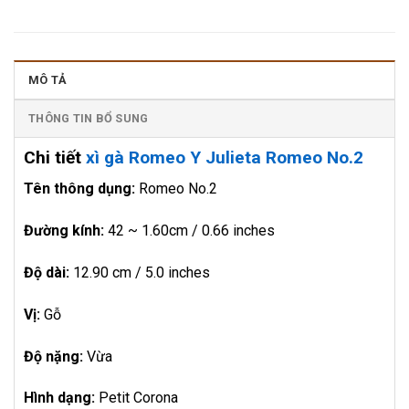
MÔ TẢ
THÔNG TIN BỔ SUNG
Chi tiết
xì gà Romeo Y Julieta Romeo No.2
Tên thông dụng:
Romeo No.2
Đường kính:
42 ~ 1.60cm / 0.66 inches
Độ dài:
12.90 cm / 5.0 inches
Vị:
Gỗ
Độ nặng:
Vừa
Hình dạng:
Petit Corona