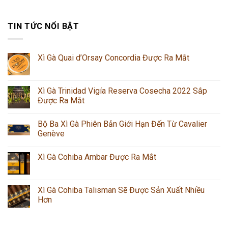
TIN TỨC NỔI BẬT
Xì Gà Quai d’Orsay Concordia Được Ra Mắt
Xì Gà Trinidad Vigía Reserva Cosecha 2022 Sắp
Được Ra Mắt
Bộ Ba Xì Gà Phiên Bản Giới Hạn Đến Từ Cavalier
Genève
Xì Gà Cohiba Ambar Được Ra Mắt
Xì Gà Cohiba Talisman Sẽ Được Sản Xuất Nhiều
Hơn