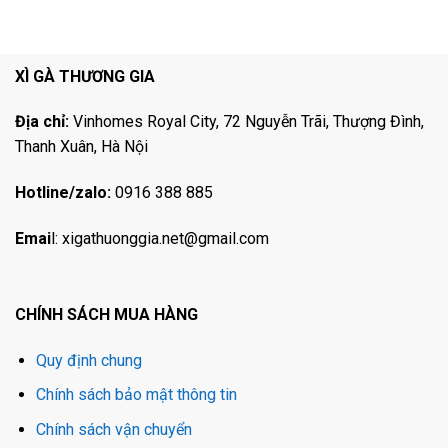
XÌ GÀ THƯƠNG GIA
Địa chỉ:
Vinhomes Royal City, 72 Nguyễn Trãi, Thượng Đình,
Thanh Xuân, Hà Nội
Hotline/zalo:
0916 388 885
Emai
l:
xigathuonggia.net@gmail.com
CHÍNH SÁCH MUA HÀNG
Quy định chung
Chính sách bảo mật thông tin
Chính sách vận chuyển