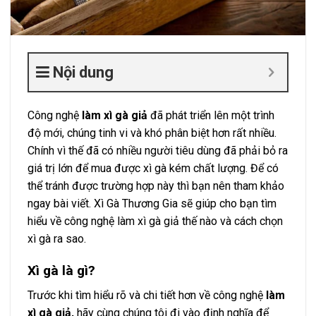
Nội dung
Công nghệ
làm xì gà giả
đã phát triển lên một trình
độ mới, chúng tinh vi và khó phân biệt hơn rất nhiều.
Chính vì thế đã có nhiều người tiêu dùng đã phải bỏ ra
giá trị lớn để mua được xì gà kém chất lượng. Để có
thể tránh được trường hợp này thì bạn nên tham khảo
ngay bài viết. Xì Gà Thương Gia sẽ giúp cho bạn tìm
hiểu về công nghệ làm xì gà giả thế nào và cách chọn
xì gà ra sao.
Xì gà là gì?
Trước khi tìm hiểu rõ và chi tiết hơn về công nghệ
làm
xì gà giả,
hãy cùng chúng tôi đi vào định nghĩa để