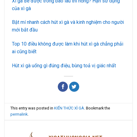
Xì gà để được trong bao lâu thì hỏng? Hạn sử dụng
của xì gà
Bật mí nhanh cách hút xì gà và kinh nghiệm cho người
mới bắt đầu
Top 10 điều không được làm khi hút xì gà chẳng phải
ai cũng biết
Hút xì gà uống gì đúng điệu, bùng toả vị giác nhất
This entry was posted in
KIẾN THỨC XÌ GÀ
. Bookmark the
permalink
.