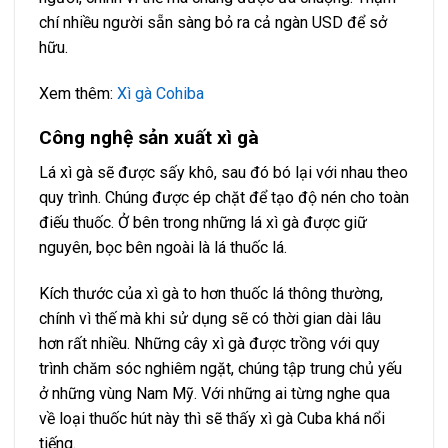
chí nhiều người sẵn sàng bỏ ra cả ngàn USD để sở
hữu.
Xem thêm:
Xì gà Cohiba
Công nghệ sản xuất xì gà
Lá xì gà sẽ được sấy khô, sau đó bó lại với nhau theo
quy trình. Chúng được ép chặt để tạo độ nén cho toàn
điếu thuốc. Ở bên trong những lá xì gà được giữ
nguyên, bọc bên ngoài là lá thuốc lá.
Kích thước của xì gà to hơn thuốc lá thông thường,
chính vì thế mà khi sử dụng sẽ có thời gian dài lâu
hơn rất nhiều. Những cây xì gà được trồng với quy
trình chăm sóc nghiêm ngặt, chúng tập trung chủ yếu
ở những vùng Nam Mỹ. Với những ai từng nghe qua
về loại thuốc hút này thì sẽ thấy xì gà Cuba khá nổi
tiếng.