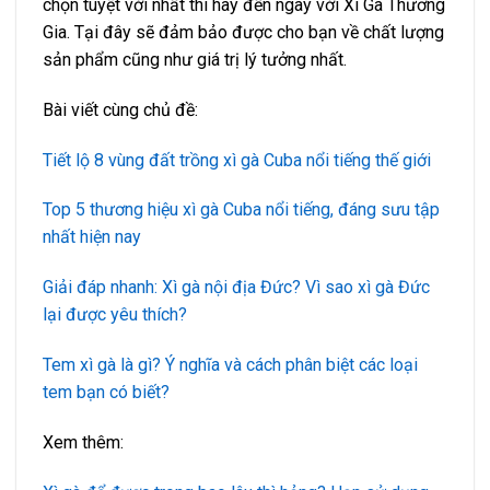
chọn tuyệt vời nhất thì hãy đến ngay với Xì Gà Thương
Gia. Tại đây sẽ đảm bảo được cho bạn về chất lượng
sản phẩm cũng như giá trị lý tưởng nhất.
Bài viết cùng chủ đề:
Tiết lộ 8 vùng đất trồng xì gà Cuba nổi tiếng thế giới
Top 5 thương hiệu xì gà Cuba nổi tiếng, đáng sưu tập
nhất hiện nay
Giải đáp nhanh: Xì gà nội địa Đức? Vì sao xì gà Đức
lại được yêu thích?
Tem xì gà là gì? Ý nghĩa và cách phân biệt các loại
tem bạn có biết?
Xem thêm: