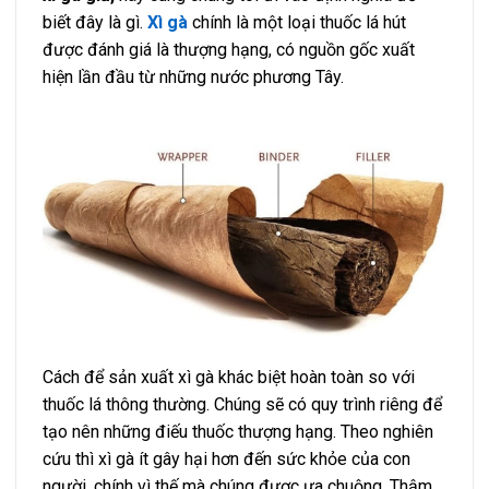
biết đây là gì.
Xì gà
chính là một loại thuốc lá hút
được đánh giá là thượng hạng, có nguồn gốc xuất
hiện lần đầu từ những nước phương Tây.
Cách để sản xuất xì gà khác biệt hoàn toàn so với
thuốc lá thông thường. Chúng sẽ có quy trình riêng để
tạo nên những điếu thuốc thượng hạng. Theo nghiên
cứu thì xì gà ít gây hại hơn đến sức khỏe của con
người, chính vì thế mà chúng được ưa chuộng. Thậm