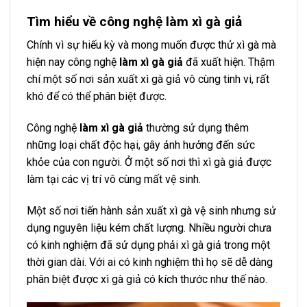
Tìm hiểu về công nghệ làm xì gà giả
Chính vì sự hiếu kỳ và mong muốn được thử xì gà mà
hiện nay công nghệ
làm xì gà giả
đã xuất hiện. Thậm
chí một số nơi sản xuất xì gà giả vô cùng tinh vi, rất
khó để có thể phân biệt được.
Công nghệ
làm xì gà giả
thường sử dụng thêm
những loại chất độc hại, gây ảnh hưởng đến sức
khỏe của con người. Ở một số nơi thì xì gà giả được
làm tại các vị trí vô cùng mất vệ sinh.
Một số nơi tiến hành sản xuất xì gà vệ sinh nhưng sử
dụng nguyên liệu kém chất lượng. Nhiều người chưa
có kinh nghiệm đã sử dụng phải xì gà giả trong một
thời gian dài. Với ai có kinh nghiệm thì họ sẽ dễ dàng
phân biệt được xì gà giả có kích thước như thế nào.