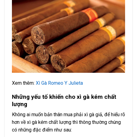
Xem thêm:
Xì Gà Romeo Y Julieta
Những yếu tố khiến cho xì gà kém chất
lượng
Không ai muốn bản thân mua phải xì gà giả, để hiểu rõ
hơn về xì gà kém chất lượng thì thông thường chúng
có những đặc điểm như sau: