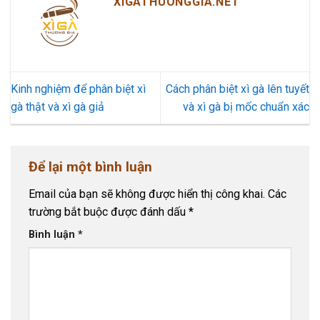
XIGATHUONGGIA.NET
Kinh nghiệm để phân biệt xì
Cách phân biệt xì gà lên tuyết
gà thật và xì gà giả
và xì gà bị mốc chuẩn xác
Để lại một bình luận
Email của bạn sẽ không được hiển thị công khai.
Các
trường bắt buộc được đánh dấu
*
Bình luận
*