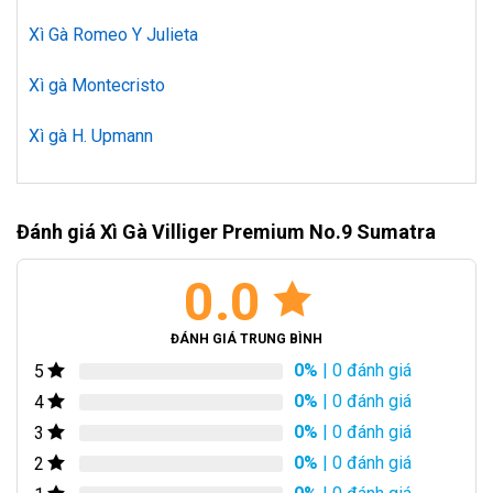
Xì Gà Romeo Y Julieta
Xì gà Montecristo
Xì gà H. Upmann
Đánh giá Xì Gà Villiger Premium No.9 Sumatra
0.0
ĐÁNH GIÁ TRUNG BÌNH
0%
| 0 đánh giá
5
0%
| 0 đánh giá
4
0%
| 0 đánh giá
3
0%
| 0 đánh giá
2