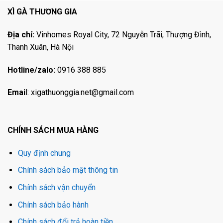
XÌ GÀ THƯƠNG GIA
Địa chỉ:
Vinhomes Royal City, 72 Nguyễn Trãi, Thượng Đình,
Thanh Xuân, Hà Nội
Hotline/zalo:
0916 388 885
Emai
l:
xigathuonggia.net@gmail.com
CHÍNH SÁCH MUA HÀNG
Quy định chung
Chính sách bảo mật thông tin
Chính sách vận chuyển
Chính sách bảo hành
Chính sách đổi trả hoàn tiền