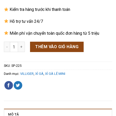
Kiểm tra hàng trước khi thanh toán
Hỗ trợ tư vấn 24/7
Miễn phí vận chuyển toàn quốc đơn hàng từ 5 triệu
Xì Gà Villiger Premium No.9 Sumatra số lượng
THÊM VÀO GIỎ HÀNG
SKU:
SP-225
Danh mục:
VILLIGER
,
XÌ GÀ
,
XÌ GÀ LẺ MINI
MÔ TẢ