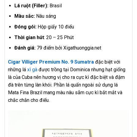
Lá ruột (Filler):
Brasil
Màu sắc:
Nâu sáng
Đóng gói:
Hộp giấy 10 điếu
Thời gian hút
: 20 – 25 Phút
Đánh giá:
79 điểm bởi Xigathuonggia.net
Cigar Villiger Premium No. 9 Sumatra
đặc biệt với
những lá
xì gà
được trồng tại Dominica nhưng hạt giống
là của Cuba nên hương vị cho ra cực kì đặc biệt và đậm
đà trên từng làn khói. Phần lá quấn ngoài sử dụng lá
Mata Fina Brazil mang màu nâu sẫm cực kì bắt mắt và
chắc chắn cho điếu.