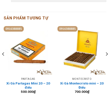
SẢN PHẨM TƯƠNG TỰ
PARTAGAS
MONTECRISTO
Xì Gà Partagas Mini 20 – 20
Xì Gà Montecristo mini – 20
điếu
Điếu
500.000
₫
700.000
₫