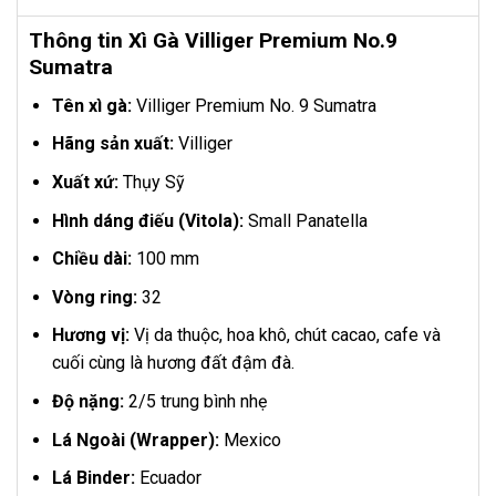
Thông tin Xì Gà Villiger Premium No.9
Sumatra
Tên xì gà:
Villiger Premium No. 9 Sumatra
Hãng sản xuất:
Villiger
Xuất xứ:
Thụy Sỹ
Hình dáng điếu (Vitola):
Small Panatella
Chiều dài:
100 mm
Vòng ring:
32
Hương vị:
Vị da thuộc, hoa khô, chút cacao, cafe và
cuối cùng là hương đất đậm đà.
Độ nặng:
2/5 trung bình nhẹ
Lá Ngoài (Wrapper):
Mexico
Lá Binder:
Ecuador