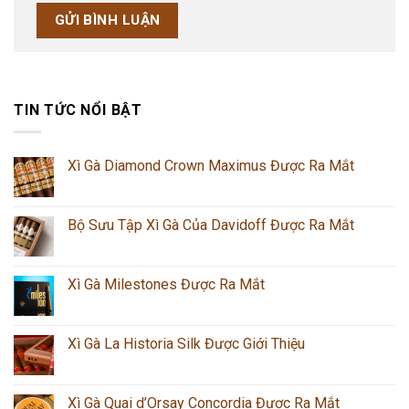
TIN TỨC NỔI BẬT
Xì Gà Diamond Crown Maximus Được Ra Mắt
Bộ Sưu Tập Xì Gà Của Davidoff Được Ra Mắt
Xì Gà Milestones Được Ra Mắt
Xì Gà La Historia Silk Được Giới Thiệu
Xì Gà Quai d’Orsay Concordia Được Ra Mắt