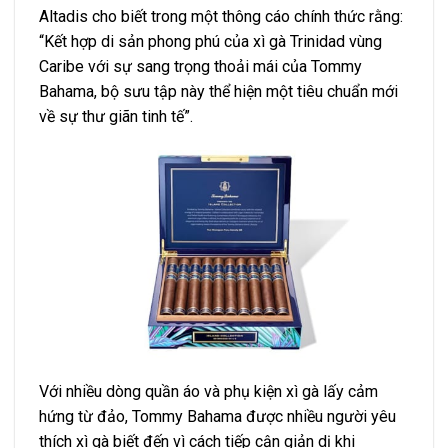
Altadis cho biết trong một thông cáo chính thức rằng:
“Kết hợp di sản phong phú của xì gà Trinidad vùng
Caribe với sự sang trọng thoải mái của Tommy
Bahama, bộ sưu tập này thể hiện một tiêu chuẩn mới
về sự thư giãn tinh tế”.
Với nhiều dòng quần áo và phụ kiện xì gà lấy cảm
hứng từ đảo, Tommy Bahama được nhiều người yêu
thích xì gà biết đến vì cách tiếp cận giản dị khi