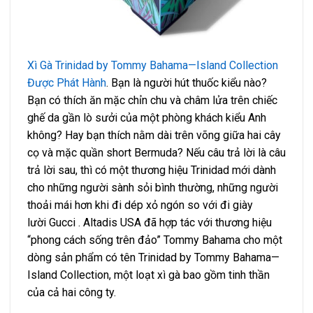
Xì Gà Trinidad by Tommy Bahama—Island Collection
Được Phát Hành
. Bạn là người hút thuốc kiểu nào?
Bạn có thích ăn mặc chỉn chu và châm lửa trên chiếc
ghế da gần lò sưởi của một phòng khách kiểu Anh
không? Hay bạn thích nằm dài trên võng giữa hai cây
cọ và mặc quần short Bermuda? Nếu câu trả lời là câu
trả lời sau, thì có một thương hiệu Trinidad mới dành
cho những người sành sỏi bình thường, những người
thoải mái hơn khi đi dép xỏ ngón so với đi giày
lười Gucci . Altadis USA đã hợp tác với thương hiệu
“phong cách sống trên đảo” Tommy Bahama cho một
dòng sản phẩm có tên Trinidad by Tommy Bahama—
Island Collection, một loạt xì gà bao gồm tinh thần
của cả hai công ty.