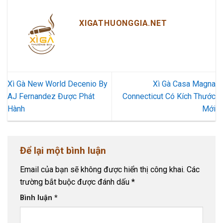
XIGATHUONGGIA.NET
Xì Gà New World Decenio By
Xì Gà Casa Magna
AJ Fernandez Được Phát
Connecticut Có Kích Thước
Hành
Mới
Để lại một bình luận
Email của bạn sẽ không được hiển thị công khai.
Các
trường bắt buộc được đánh dấu
*
Bình luận
*