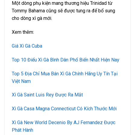
Một dòng phụ kiện mang thương hiệu Trinidad từ
Tommy Bahama cũng sẽ được tung ra để bổ sung
cho dòng xì gà mới.
Xem thêm:
Giá Xì Gà Cuba
Top 10 Điếu Xì Gà Bình Dân Phổ Biến Nhất Hiện Nay
Top 5 Địa Chỉ Mua Bán Xì Gà Chính Hãng Uy Tín Tại
Việt Nam
Xì Gà Saint Luis Rey Được Ra Mắt
Xì Gà Casa Magna Connecticut Có Kích Thước Mới
Xì Gà New World Decenio By AJ Fernandez Được
Phát Hành