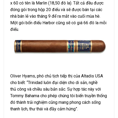
x 60 có tên là Marlin (18,50 đô la). Tất cả đều được
đóng gói trong hộp 20 điếu và sẽ được bán tại các
nhà bán lẻ vào tháng 9 để ra mắt vào cuối mùa hè.
Một gói bốn điếu Harbor cũng sẽ có giá 66 đô la mỗi
điếu.
Oliver Hyams, phó chủ tịch tiếp thị của Altadis USA
cho biết: “Trinidad luôn đại diện cho di sản, nghề
thủ công và chiều sâu bản sắc. Sự hợp tác này với
Tommy Bahama cho phép chúng tôi biến truyền thống
đó thành trải nghiệm cũng mang phong cách sống
thanh lịch, thư thái và đầy cảm hứng”.