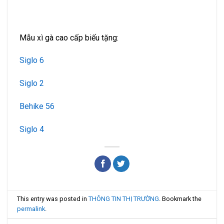
Mẫu xì gà cao cấp biếu tặng:
Siglo 6
Siglo 2
Behike 56
Siglo 4
This entry was posted in
THÔNG TIN THỊ TRƯỜNG
. Bookmark the
permalink
.