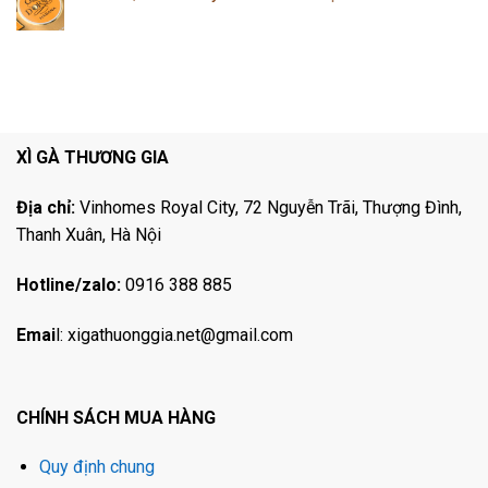
XÌ GÀ THƯƠNG GIA
Địa chỉ:
Vinhomes Royal City, 72 Nguyễn Trãi, Thượng Đình,
Thanh Xuân, Hà Nội
Hotline/zalo:
0916 388 885
Emai
l:
xigathuonggia.net@gmail.com
CHÍNH SÁCH MUA HÀNG
Quy định chung