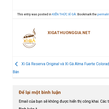
This entry was posted in
KIẾN THỨC XÌ GÀ
. Bookmark the
permali
XIGATHUONGGIA.NET
Xì Gà Reserva Original và Xì Gà Alma Fuerte Color
Bán
Để lại một bình luận
Email của bạn sẽ không được hiển thị công khai.
Các 