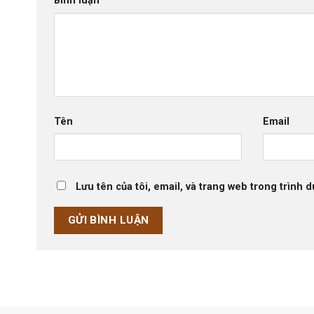
Bình luận
*
Tên
Email
Lưu tên của tôi, email, và trang web trong trình d