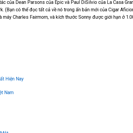
 tác của Dean Parsons của Epic và Paul DiSilvio của La Casa Gra
k. (Bạn có thể đọc tất cả về nó trong ấn bản mới của Cigar Aficio
à máy Charles Fairmorn, và kích thước Sonny được giới hạn ở 1.
ất Hiện Nay
iệt Nam