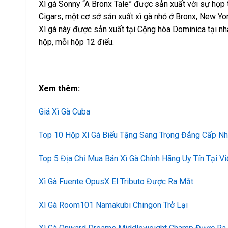
Xì gà Sonny “A Bronx Tale” được sản xuất với sự hợp
Cigars, một cơ sở sản xuất xì gà nhỏ ở Bronx, New Yor
Xì gà này được sản xuất tại Cộng hòa Dominica tại nh
hộp, mỗi hộp 12 điếu.
Xem thêm:
Giá Xì Gà Cuba
Top 10 Hộp Xì Gà Biếu Tặng Sang Trọng Đẳng Cấp Nh
Top 5 Địa Chỉ Mua Bán Xì Gà Chính Hãng Uy Tín Tại V
Xì Gà Fuente OpusX El Tributo Được Ra Mắt
Xì Gà Room101 Namakubi Chingon Trở Lại