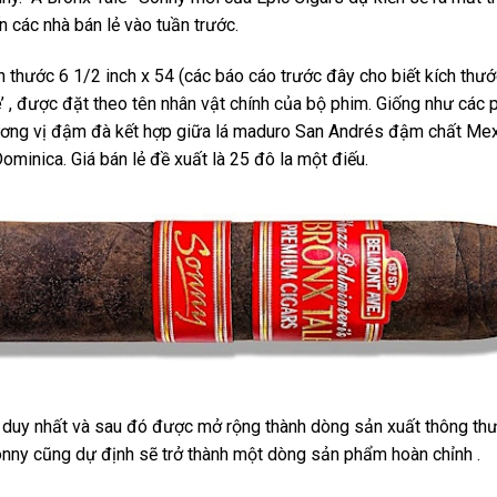
 các nhà bán lẻ vào tuần trước.
h thước 6 1/2 inch x 54 (các báo cáo trước đây cho biết kích thướ
e’ , được đặt theo tên nhân vật chính của bộ phim. Giống như các 
hương vị đậm đà kết hợp giữa lá maduro San Andrés đậm chất Me
ominica. Giá bán lẻ đề xuất là 25 đô la một điếu.
 duy nhất và sau đó được mở rộng thành dòng sản xuất thông th
onny cũng dự định sẽ trở thành một dòng sản phẩm hoàn chỉnh .