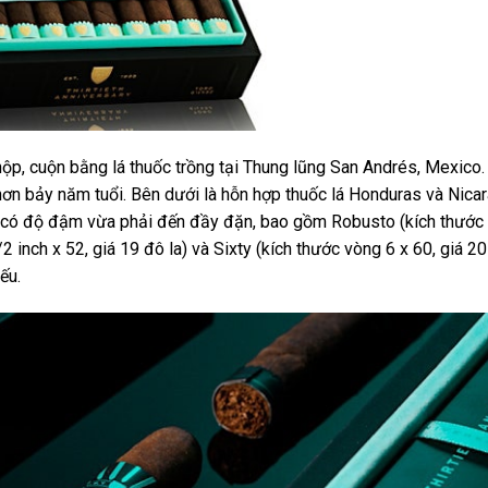
p, cuộn bằng lá thuốc trồng tại Thung lũng San Andrés, Mexico.
 hơn bảy năm tuổi. Bên dưới là hỗn hợp thuốc lá Honduras và Nica
 có độ đậm vừa phải đến đầy đặn, bao gồm Robusto (kích thước
2 inch x 52, giá 19 đô la) và Sixty (kích thước vòng 6 x 60, giá 20 
iếu.