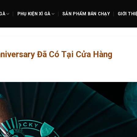
 GÀ
PHỤ KIỆN XÌ GÀ
SẢN PHẨM BÁN CHẠY
GIỚI THI
nniversary Đã Có Tại Cửa Hàng