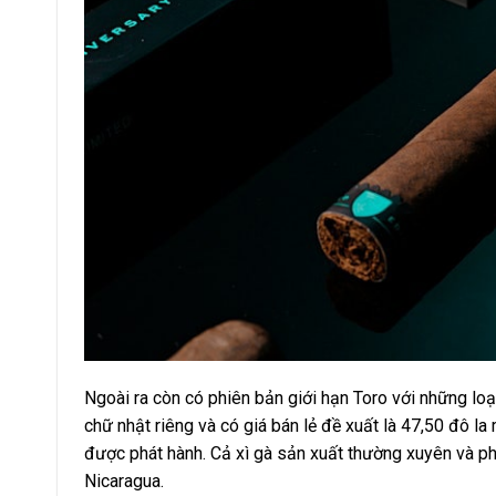
Ngoài ra còn có phiên bản giới hạn Toro với những loạ
chữ nhật riêng và có giá bán lẻ đề xuất là 47,50 đô l
được phát hành. Cả xì gà sản xuất thường xuyên và ph
Nicaragua.