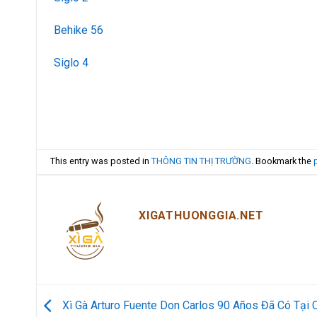
Behike 56
Siglo 4
This entry was posted in
THÔNG TIN THỊ TRƯỜNG
. Bookmark the
XIGATHUONGGIA.NET
Xì Gà Arturo Fuente Don Carlos 90 Años Đã Có Tại