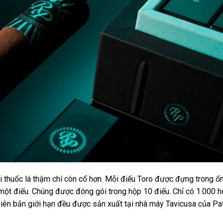
i thuốc lá thậm chí còn cổ hơn. Mỗi điếu Toro được đựng trong ố
a một điếu. Chúng được đóng gói trong hộp 10 điếu. Chỉ có 1.000 
iên bản giới hạn đều được sản xuất tại nhà máy Tavicusa của Pa