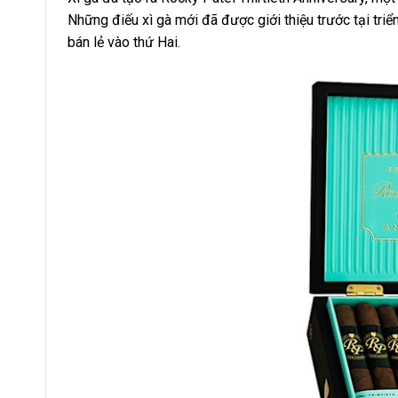
Những điếu xì gà mới đã được giới thiệu trước tại tr
bán lẻ vào thứ Hai.