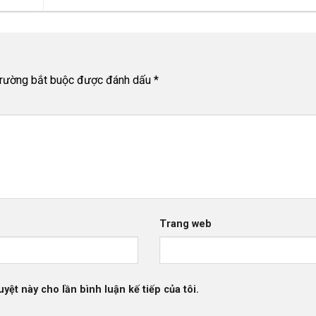
trường bắt buộc được đánh dấu
*
Trang web
uyệt này cho lần bình luận kế tiếp của tôi.