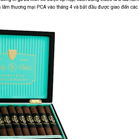
iển lãm thương mại PCA vào tháng 4 và bắt đầu được giao đến các