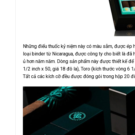
Những điếu thuốc kỷ niệm này có màu sẫm, được ép hộ
loại binder từ Nicaragua, được công ty cho biết là đã
ủ hơn năm năm. Dòng sản phẩm này được thiết kế để
1/2 inch x 50, giá 18 đô la), Toro (kích thước vòng 6 1/
Tất cả các kích cỡ đều được đóng gói trong hộp 20 đ