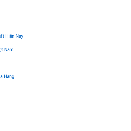
ất Hiện Nay
iệt Nam
ửa Hàng