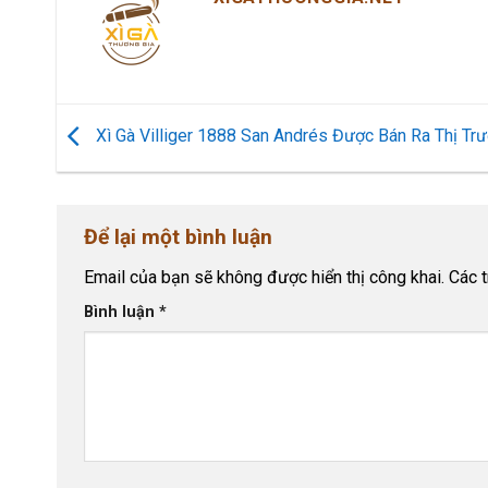
Xì Gà Villiger 1888 San Andrés Được Bán Ra Thị Tr
Để lại một bình luận
Email của bạn sẽ không được hiển thị công khai.
Các 
Bình luận
*