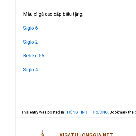
Mẫu xì gà cao cấp biếu tặng:
Siglo 6
Siglo 2
Behike 56
Siglo 4
This entry was posted in
THÔNG TIN THỊ TRƯỜNG
. Bookmark the
XIGATHUONGGIA.NET