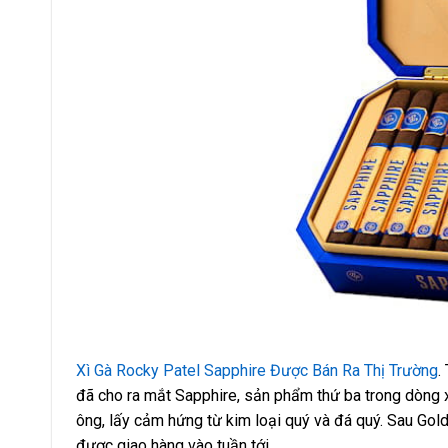
Xì Gà Rocky Patel Sapphire Được Bán Ra Thị Trường
.
đã cho ra mắt Sapphire, sản phẩm thứ ba trong dòng x
ông, lấy cảm hứng từ kim loại quý và đá quý. Sau Go
được giao hàng vào tuần tới.