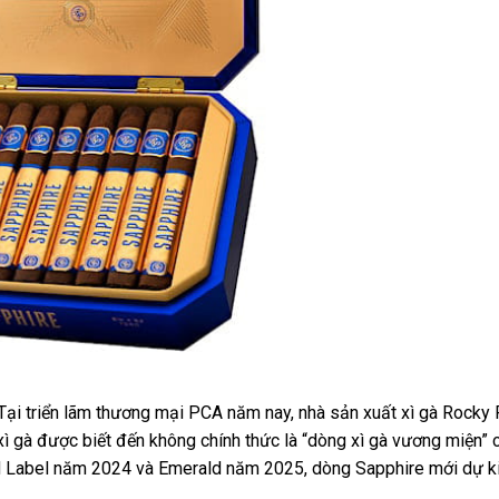
 Tại triển lãm thương mại PCA năm nay, nhà sản xuất xì gà Rocky 
ì gà được biết đến không chính thức là “dòng xì gà vương miện” 
ld Label năm 2024 và Emerald năm 2025, dòng Sapphire mới dự kiế