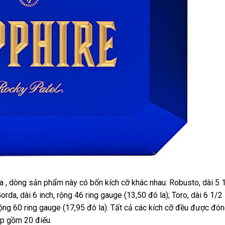
a , dòng sản phẩm này có bốn kích cỡ khác nhau: Robusto, dài 5 
rda, dài 6 inch, rộng 46 ring gauge (13,50 đô la); Toro, dài 6 1/2 
, rộng 60 ring gauge (17,95 đô la). Tất cả các kích cỡ đều được đó
ộp gồm 20 điếu.