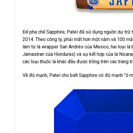
Để pha chế Sapphire, Patel đã sử dụng nguồn dự trữ 
2014. Theo công ty, phải mất hơn một năm và 100 mẫu
làm từ lá wrapper San Andrés của Mexico, hai loại lá bi
Jamastran của Honduras) và sự kết hợp của lá Nicaragu
các loại thuốc lá khác đều được trồng trên các trang t
Về độ mạnh, Patel cho biết Sapphire có độ mạnh “ở mứ