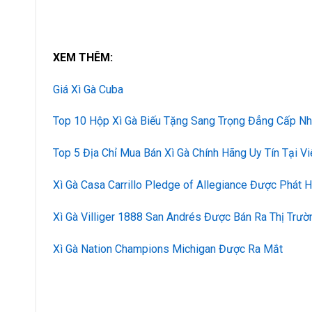
XEM THÊM:
Giá Xì Gà Cuba
Top 10 Hộp Xì Gà Biếu Tặng Sang Trọng Đẳng Cấp Nh
Top 5 Địa Chỉ Mua Bán Xì Gà Chính Hãng Uy Tín Tại V
Xì Gà Casa Carrillo Pledge of Allegiance Được Phát 
Xì Gà Villiger 1888 San Andrés Được Bán Ra Thị Trườ
Xì Gà Nation Champions Michigan Được Ra Mắt