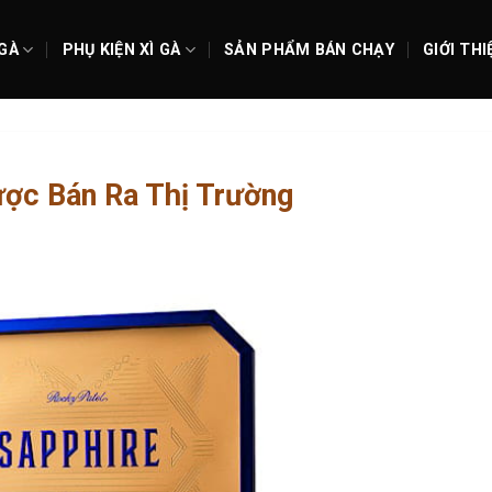
 GÀ
PHỤ KIỆN XÌ GÀ
SẢN PHẨM BÁN CHẠY
GIỚI THI
ược Bán Ra Thị Trường