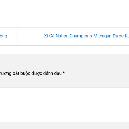
ường
Xì Gà Nation Champions Michigan Được 
trường bắt buộc được đánh dấu
*