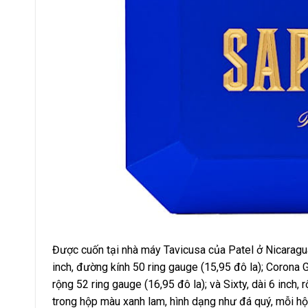
Được cuốn tại nhà máy Tavicusa của Patel ở Nicaragu
inch, đường kính 50 ring gauge (15,95 đô la); Corona Go
rộng 52 ring gauge (16,95 đô la); và Sixty, dài 6 inch
trong hộp màu xanh lam, hình dạng như đá quý, mỗi h