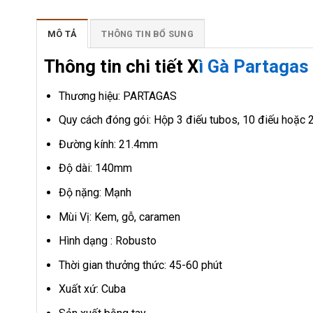
MÔ TẢ
THÔNG TIN BỔ SUNG
Thông tin chi tiết X
ì Gà Partagas
Thương hiệu: PARTAGAS
Quy cách đóng gói: Hộp 3 điếu tubos, 10 điếu hoặc
Đường kính: 21.4mm
Độ dài: 140mm
Độ nặng: Mạnh
Mùi Vị: Kem, gỗ, caramen
Hình dạng : Robusto
Thời gian thưởng thức: 45-60 phút
Xuất xứ: Cuba