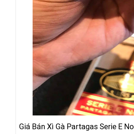
Giá Bán Xì Gà Partagas Serie E No