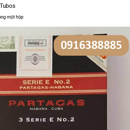
 Tubos
đồng một hộp