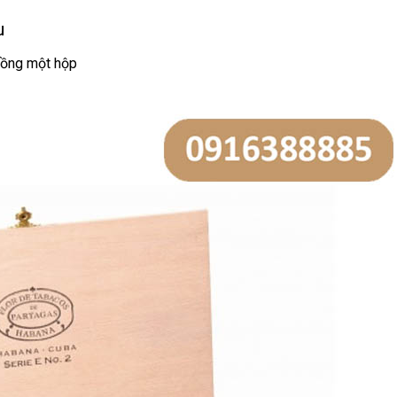
u
 đồng một hộp