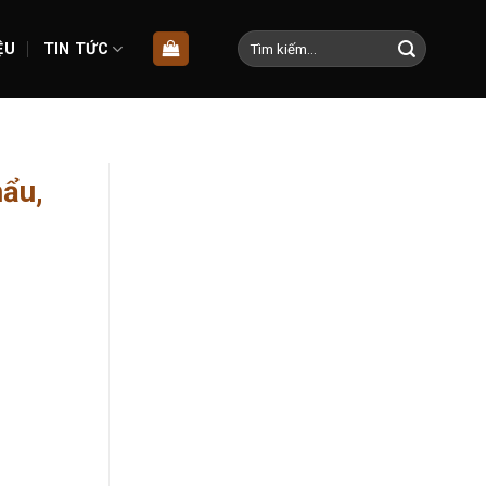
Tìm
ỆU
TIN TỨC
kiếm:
hẩu,