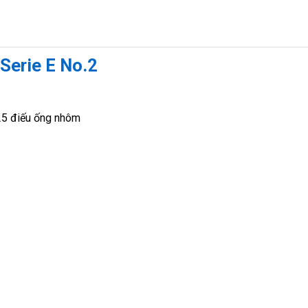
 Serie E No.2
 25 điếu ống nhôm