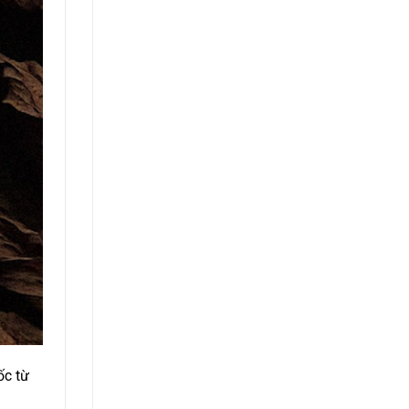
ốc từ