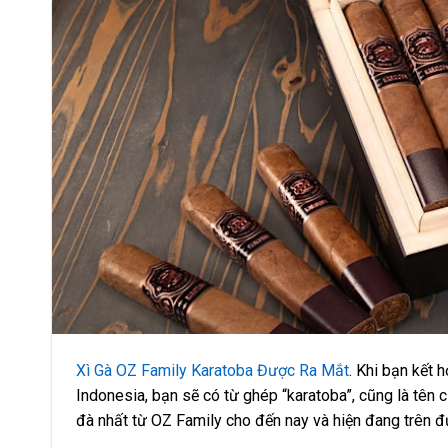
Xì Gà OZ Family Karatoba Được Ra Mắt
. Khi bạn kết h
Indonesia, bạn sẽ có từ ghép “karatoba”, cũng là tên 
đà nhất từ ​​OZ Family cho đến nay và hiện đang trên 