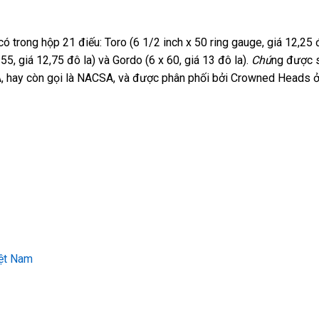
 trong hộp 21 điếu: Toro (6 1/2 inch x 50 ring gauge, giá 12,25 đ
55, giá 12,75 đô la) và Gordo (6 x 60, giá 13 đô la).
Chú
ng được 
A, hay còn gọi là NACSA, và được phân phối bởi Crowned Heads 
iệt Nam