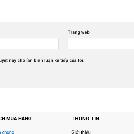
Trang web
uyệt này cho lần bình luận kế tiếp của tôi.
CH MUA HÀNG
THÔNG TIN
h chung
Giới thiệu