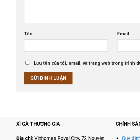
Tên
Email
Lưu tên của tôi, email, và trang web trong trình d
XÌ GÀ THƯƠNG GIA
CHÍNH SÁ
Địa chỉ:
Vinhomes Royal City, 72 Nguyễn
Quy địn