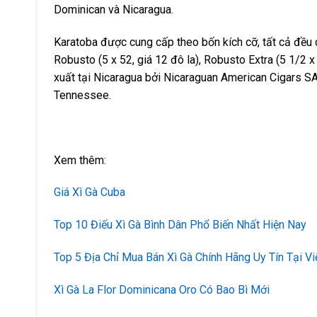
Dominican và Nicaragua.
Karatoba được cung cấp theo bốn kích cỡ, tất cả đều có
Robusto (5 x 52, giá 12 đô la), Robusto Extra (5 1/2 x 
xuất tại Nicaragua bởi Nicaraguan American Cigars S
Tennessee.
Xem thêm:
Giá Xì Gà Cuba
Top 10 Điếu Xì Gà Bình Dân Phổ Biến Nhất Hiện Nay
Top 5 Địa Chỉ Mua Bán Xì Gà Chính Hãng Uy Tín Tại V
Xì Gà La Flor Dominicana Oro Có Bao Bì Mới