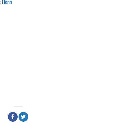
t Hành