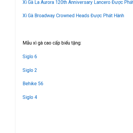
Xì Gà La Aurora 120th Anniversary Lancero Được Phá
Xì Gà Broadway Crowned Heads Được Phát Hành
Mẫu xì gà cao cấp biếu tặng:
Siglo 6
Siglo 2
Behike 56
Siglo 4