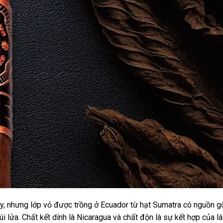
y, nhưng lớp vỏ được trồng ở Ecuador từ hạt Sumatra có nguồn g
úi lửa. Chất kết dính là Nicaragua và chất độn là sự kết hợp của lá