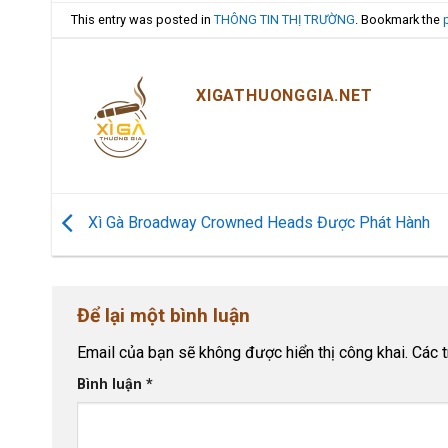
This entry was posted in
THÔNG TIN THỊ TRƯỜNG
. Bookmark the
XIGATHUONGGIA.NET
Xì Gà Broadway Crowned Heads Được Phát Hành
Để lại một bình luận
Email của bạn sẽ không được hiển thị công khai.
Các 
Bình luận
*