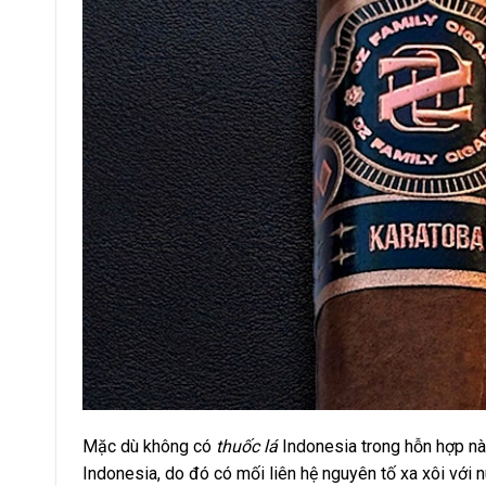
Mặc dù không có
thuốc lá
Indonesia trong hỗn hợp nà
Indonesia, do đó có mối liên hệ nguyên tố xa xôi với n