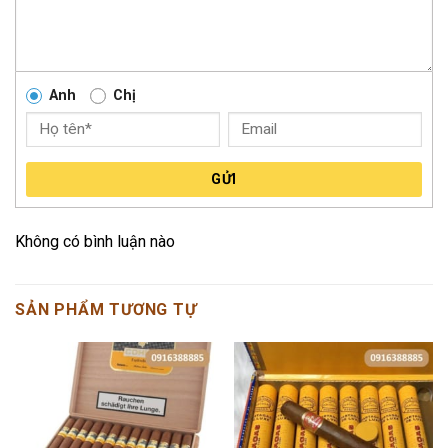
Anh
Chị
GỬI
Không có bình luận nào
SẢN PHẨM TƯƠNG TỰ