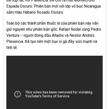
đã hợp tác với Plasencia. Để cho ra mắt Montecristo
Espada Oscuro. Phiên bản mới với lớp vỏ bọc Nicaragua
sẫm màu Habano Rosado Oscuro.
Toàn bộ các thành phần thuốc lá của phiên bản này vẫn
giữ nguyên như phiên bản gốc. Rafael Nodal cùng Pedro
Ventura – người đứng đầu Altadis và Nestor Andrés
Plasencia. Đã tạo nên một loại xì gà đầy sức mạnh và
tinh tế.