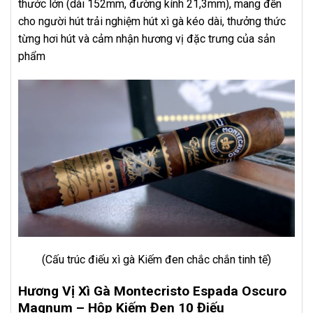
thước lớn (dài 152mm, đường kính 21,3mm), mang đến
cho người hút trải nghiệm hút xì gà kéo dài, thưởng thức
từng hơi hút và cảm nhận hương vị đặc trưng của sản
phẩm
(Cấu trúc điếu xì gà Kiếm đen chắc chắn tinh tế)
Hương Vị Xì Gà Montecristo Espada Oscuro
Magnum – Hộp Kiếm Đen 10 Điếu