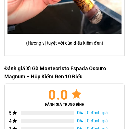
(Hương vị tuyệt vời của điếu kiếm đen)
Đánh giá Xì Gà Montecristo Espada Oscuro
Magnum – Hộp Kiếm Đen 10 Điếu
0.0
ĐÁNH GIÁ TRUNG BÌNH
0%
| 0 đánh giá
5
0%
| 0 đánh giá
4
0%
| 0 đánh giá