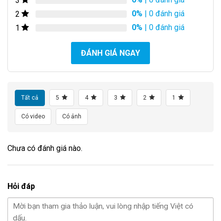
3
0%
| 0 đánh giá
2
0%
| 0 đánh giá
1
ĐÁNH GIÁ NGAY
Tất cả
5
4
3
2
1
Có video
Có ảnh
Chưa có đánh giá nào.
Hỏi đáp