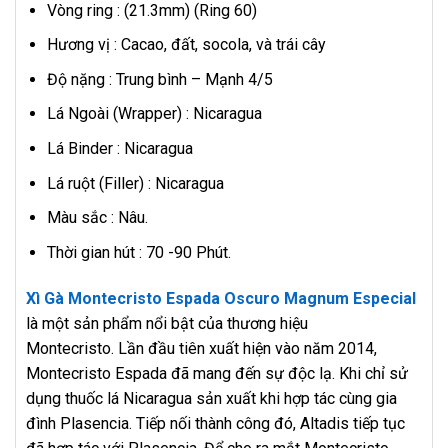
Vòng ring : (21.3mm) (Ring 60)
Hương vị : Cacao, đất, socola, và trái cây
Độ nặng : Trung bình – Mạnh 4/5
Lá Ngoài (Wrapper) : Nicaragua
Lá Binder : Nicaragua
Lá ruột (Filler) : Nicaragua
Màu sắc : Nâu.
Thời gian hút : 70 -90 Phút.
Xì Gà Montecristo Espada Oscuro Magnum Especial
là một sản phẩm nổi bật của thương hiệu
Montecristo. Lần đầu tiên xuất hiện vào năm 2014,
Montecristo Espada đã mang đến sự độc lạ. Khi chỉ sử
dụng thuốc lá Nicaragua sản xuất khi hợp tác cùng gia
đình Plasencia. Tiếp nối thành công đó, Altadis tiếp tục