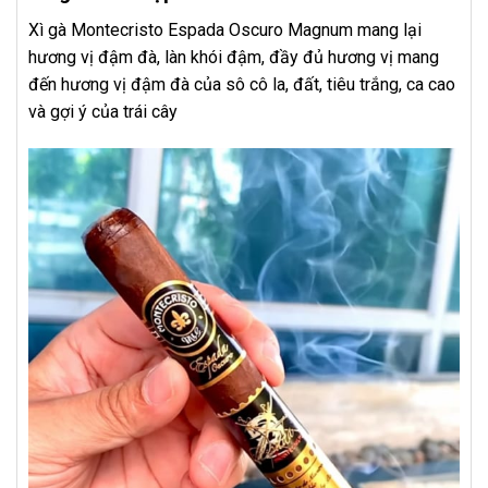
Xì gà Montecristo Espada Oscuro Magnum mang lại
hương vị đậm đà, làn khói đậm, đầy đủ hương vị mang
đến hương vị đậm đà của sô cô la, đất, tiêu trắng, ca cao
và gợi ý của trái cây