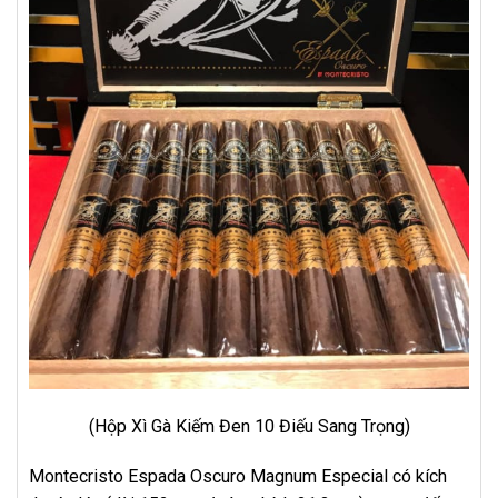
(Hộp Xì Gà Kiếm Đen 10 Điếu Sang Trọng)
Montecristo Espada Oscuro Magnum Especial có kích