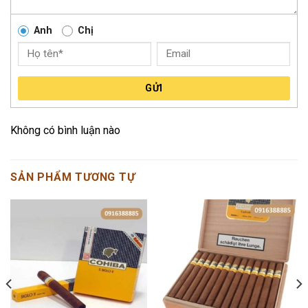
Anh
Chị
GỬI
Không có bình luận nào
SẢN PHẨM TƯƠNG TỰ