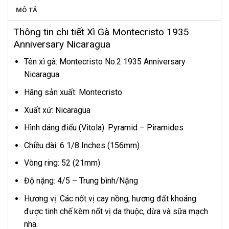
MÔ TẢ
Thông tin chi tiết Xì Gà Montecristo 1935
Anniversary Nicaragua
Tên xì gà: Montecristo No.2 1935 Anniversary
Nicaragua
Hãng sản xuất: Montecristo
Xuất xứ: Nicaragua
Hình dáng điếu (Vitola): Pyramid – Piramides
Chiều dài: 6 1/8 Inches (156mm)
Vòng ring: 52 (21mm)
Độ nặng: 4/5 – Trung bình/Nặng
Hương vị: Các nốt vị cay nồng, hương đất khoáng
được tinh chế kèm nốt vị da thuộc, dừa và sữa mạch
nha.