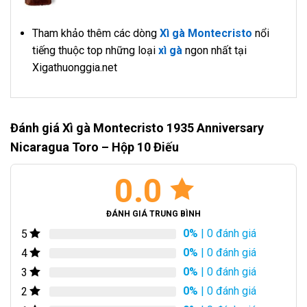
Tham khảo thêm các dòng
Xì gà Montecristo
nổi
tiếng thuộc top những loại
xì gà
ngon nhất tại
Xigathuonggia.net
Đánh giá Xì gà Montecristo 1935 Anniversary
Nicaragua Toro – Hộp 10 Điếu
0.0
ĐÁNH GIÁ TRUNG BÌNH
0%
| 0 đánh giá
5
0%
| 0 đánh giá
4
0%
| 0 đánh giá
3
0%
| 0 đánh giá
2