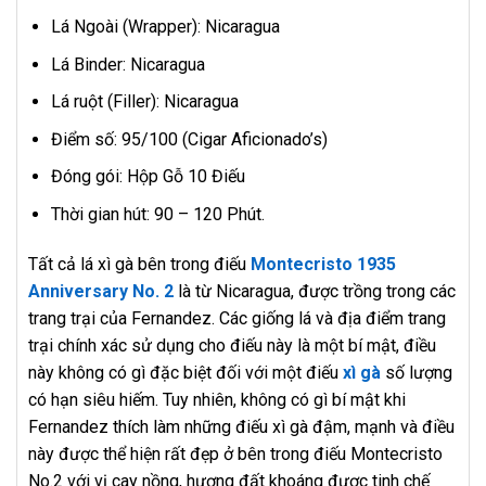
Lá Ngoài (Wrapper): Nicaragua
Lá Binder: Nicaragua
Lá ruột (Filler): Nicaragua
Điểm số: 95/100 (Cigar Aficionado’s)
Đóng gói: Hộp Gỗ 10 Điếu
Thời gian hút: 90 – 120 Phút.
Tất cả lá xì gà bên trong điếu
Montecristo 1935
Anniversary No. 2
là từ Nicaragua, được trồng trong các
trang trại của Fernandez. Các giống lá và địa điểm trang
trại chính xác sử dụng cho điếu này là một bí mật, điều
này không có gì đặc biệt đối với một điếu
xì gà
số lượng
có hạn siêu hiếm. Tuy nhiên, không có gì bí mật khi
Fernandez thích làm những điếu xì gà đậm, mạnh và điều
này được thể hiện rất đẹp ở bên trong điếu Montecristo
No.2 với vị cay nồng, hương đất khoáng được tinh chế