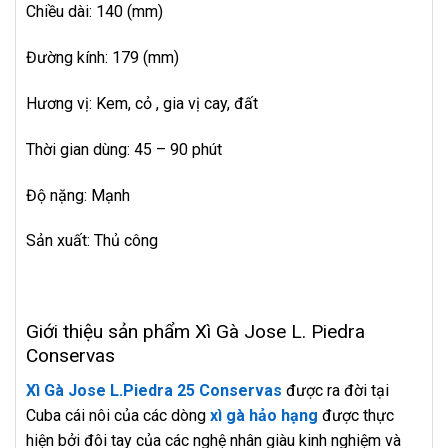
Chiều dài: 140 (mm)
Đường kính: 179 (mm)
Hương vị: Kem, cỏ , gia vị cay, đất
Thời gian dùng: 45 – 90 phút
Độ nặng: Mạnh
Sản xuất: Thủ công
Giới thiệu sản phẩm Xì Gà Jose L. Piedra
Conservas
Xì Gà Jose L.Piedra 25 Conservas
được ra đời tại
Cuba cái nôi của các dòng
xì gà hảo hạng
được thực
hiện bởi đôi tay của các nghệ nhân giàu kinh nghiệm và