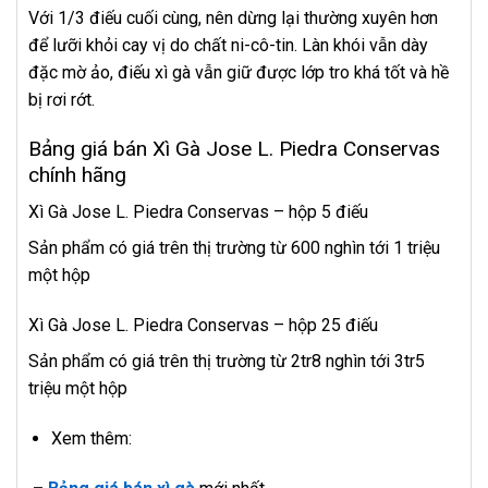
Với 1/3 điếu cuối cùng, nên dừng lại thường xuyên hơn
để lưỡi khỏi cay vị do chất ni-
cô
-tin. Làn khói vẫn dày
đặc mờ ảo, điếu xì gà vẫn giữ được lớp tro khá tốt và hề
bị rơi rớt.
Bảng giá bán Xì Gà Jose L. Piedra Conservas
chính hãng
Xì Gà Jose L. Piedra Conservas – hộp 5 điếu
Sản phẩm có giá trên thị trường từ 600 nghìn tới 1 triệu
một hộp
Xì Gà Jose L. Piedra Conservas – hộp 25 điếu
Sản phẩm có giá trên thị trường từ 2tr8 nghìn tới 3tr5
triệu một hộp
Xem thêm: