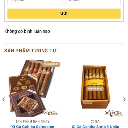
GỬI
Không có bình luận nào
SẢN PHẨM TƯƠNG TỰ
SẢN PHẨM BÁN CHẠY
XÌ GÀ
Xì Gà Cohiba Seleccion
Xì Gà Cohiba Siglo 3 Nhập