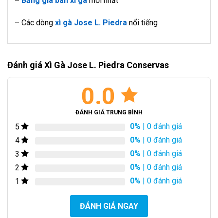
–
Bảng giá bán xì gà
mới nhất
– Các dòng
xì gà Jose L. Piedra
nổi tiếng
Đánh giá Xì Gà Jose L. Piedra Conservas
0.0
ĐÁNH GIÁ TRUNG BÌNH
0%
| 0 đánh giá
5
0%
| 0 đánh giá
4
0%
| 0 đánh giá
3
0%
| 0 đánh giá
2
0%
| 0 đánh giá
1
ĐÁNH GIÁ NGAY