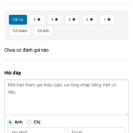
Tất cả
5
4
3
2
1
Có video
Có ảnh
Chưa có đánh giá nào.
Hỏi đáp
Anh
Chị