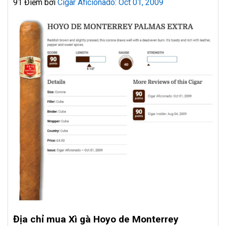
91 Điểm bởi
Cigar Aficionado: Oct 01, 2009
Địa chỉ mua Xì gà Hoyo de Monterrey