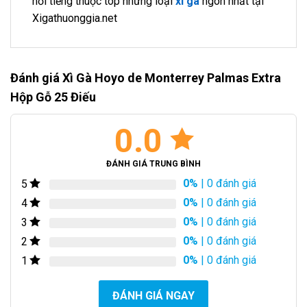
nổi tiếng thuộc top những loại
xì gà
ngon nhất tại
Xigathuonggia.net
Đánh giá Xì Gà Hoyo de Monterrey Palmas Extra
Hộp Gỗ 25 Điếu
0.0
ĐÁNH GIÁ TRUNG BÌNH
0%
| 0 đánh giá
5
0%
| 0 đánh giá
4
0%
| 0 đánh giá
3
0%
| 0 đánh giá
2
0%
| 0 đánh giá
1
ĐÁNH GIÁ NGAY