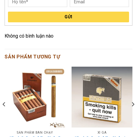
GỬI
Không có bình luận nào
SẢN PHẨM TƯƠNG TỰ
SẢN PHẨM BÁN CHẠY
XÌ GÀ