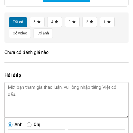
Tất cả
5
4
3
2
1
Có video
Có ảnh
Chưa có đánh giá nào.
Hỏi đáp
Anh
Chị