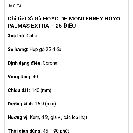
MÔ TẢ
Chi tiết Xì Gà HOYO DE MONTERREY HOYO
PALMAS EXTRA – 25 ĐIẾU
Xuất xứ:
Cuba
Số lượng:
Hộp gỗ 25 điếu
Định dạng điếu:
Corona
Vòng Ring:
40
Chiều dài :
140 (mm)
Đường kính:
15.9 (mm)
Hương vị:
Kem, đất, gia vị, các loại hạt
Thời gian dùng:
45 – 90 phút