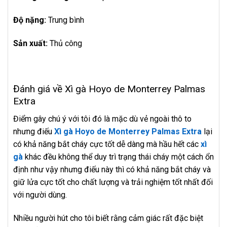
Độ nặng:
Trung bình
Sản xuất:
Thủ công
Đánh giá về Xì gà Hoyo de Monterrey Palmas
Extra
Điểm gây chú ý với tôi đó là mặc dù vẻ ngoài thô to
nhưng điếu
Xì gà Hoyo de Monterrey Palmas Extra
lại
có khả năng bắt cháy cực tốt dễ dàng mà hầu hết các
xì
gà
khác đều không thể duy trì trạng thái cháy một cách ổn
định như vậy nhưng điếu này thì có khả năng bắt cháy và
giữ lửa cực tốt cho chất lượng và trải nghiệm tốt nhất đối
với người dùng.
Nhiều người hút cho tôi biết rằng cảm giác rất đặc biệt