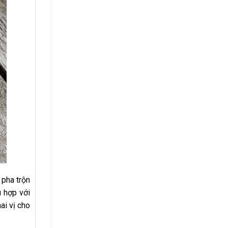
 pha trộn
ù hợp với
ai vị cho