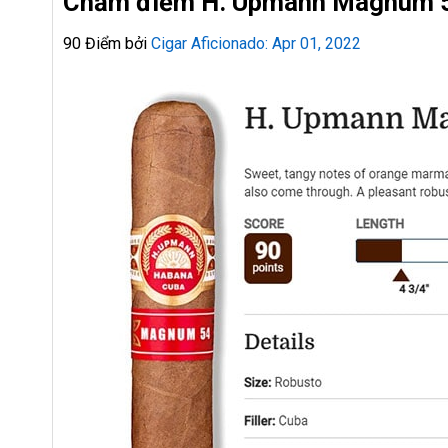
Chấm điểm
H. Upmann Magnum 
90 Điểm bởi
Cigar Aficionado: Apr 01, 2022