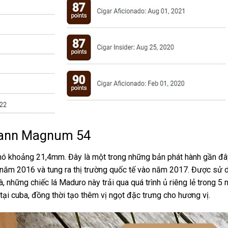
mann Magnum 54
 nó khoảng 21,4mm. Đây là một trong những bản phát hành gần đâ
ừ năm 2016 và tung ra thị trường quốc tế vào năm 2017. Được sử 
những chiếc lá Maduro này trải qua quá trình ủ riêng lẻ trong 5
ại cuba, đồng thời tạo thêm vị ngọt đặc trưng cho hương vị.