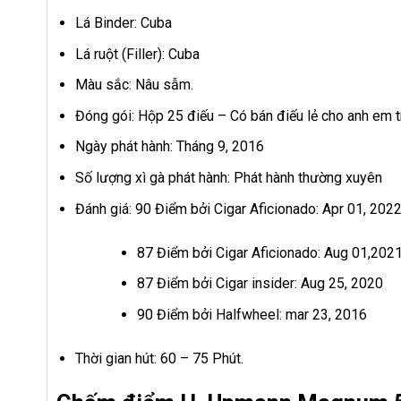
Lá Binder: Cuba
Lá ruột (Filler): Cuba
Màu sắc: Nâu sẫm.
Đóng gói: Hộp 25 điếu – Có bán điếu lẻ cho anh em t
Ngày phát hành: Tháng 9, 2016
Số lượng xì gà phát hành: Phát hành thường xuyên
Đánh giá: 90 Điểm bởi Cigar Aficionado: Apr 01, 202
87 Điểm bởi Cigar Aficionado: Aug 01,202
87 Điểm bởi Cigar insider: Aug 25, 2020
90 Điểm bởi Halfwheel: mar 23, 2016
Thời gian hút: 60 – 75 Phút.