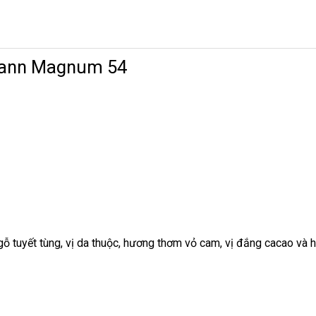
mann Magnum 54
ỗ tuyết tùng, vị da thuộc, hương thơm vỏ cam, vị đắng cacao và