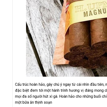
Cấu trúc hoàn hảo, gây chú ý ngay từ cái nhìn đầu tiên, 
đặc biệt đem tới một hành trình hương vị đáng mong chờ
mọi đa số người hút xì gà. Hoàn hảo cho những buổi ch
một bữa ăn thịnh soạn