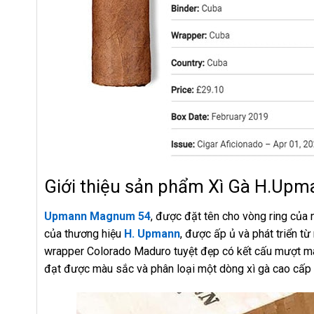
Giới thiệu sản phẩm Xì Gà H.Up
Upmann Magnum 54
, được đặt tên cho vòng ring của
của thương hiệu
H. Upmann
, được ấp ủ và phát triển t
wrapper Colorado Maduro tuyệt đẹp có kết cấu mượt mà, 
đạt được màu sắc và phân loại một dòng xì gà cao cấp t