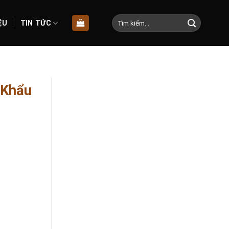
Tìm
ỆU
TIN TỨC
kiếm:
 Khẩu