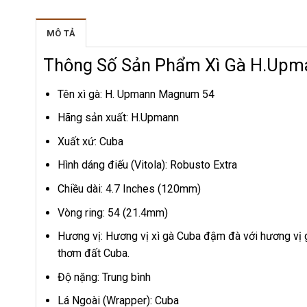
MÔ TẢ
Thông Số Sản Phẩm Xì Gà H.Up
Tên xì gà: H. Upmann Magnum 54
Hãng sản xuất: H.Upmann
Xuất xứ: Cuba
Hình dáng điếu (Vitola): Robusto Extra
Chiều dài: 4.7 Inches (120mm)
Vòng ring: 54 (21.4mm)
Hương vị: Hương vị xì gà Cuba đậm đà với hương vị g
thơm đất Cuba.
Độ nặng: Trung bình
Lá Ngoài (Wrapper): Cuba