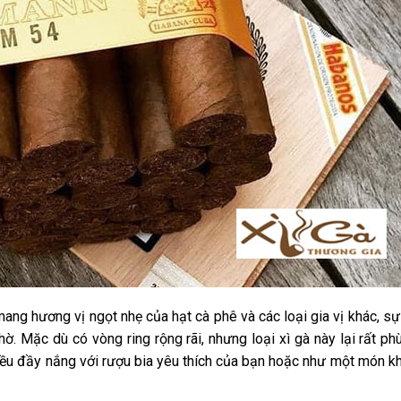
mang hương vị ngọt nhẹ của hạt cà phê và các loại gia vị khác, sự
. Mặc dù có vòng ring rộng rãi, nhưng loại xì gà này lại rất ph
iều đầy nắng với rượu bia yêu thích của bạn hoặc như một món kh