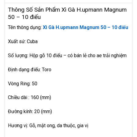
Thông Số Sản Phẩm Xì Gà H.upmann Magnum
50 – 10 điếu
Tên thông dụng:
Xì Gà H.upmann Magnum 50 – 10 điếu
Xuất sứ: Cuba
Số lượng: Hộp gỗ 10 điếu – có bán lẻ cho ae trải nghiệm
Định dạng điếu: Toro
Vòng Ring: 50
Chiều dài : 160 (mm)
Đường kính: 20 (mm)
Hương vị: Gỗ, mật ong, da thuộc, gia vị