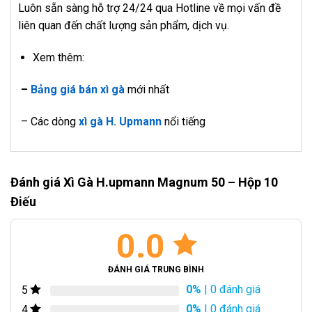
Luôn sẵn sàng hỗ trợ 24/24 qua Hotline về mọi vấn đề
liên quan đến chất lượng sản phẩm, dịch vụ.
Xem thêm:
–
Bảng giá bán xì gà
mới nhất
– Các dòng
xì gà H. Upmann
nổi tiếng
Đánh giá Xì Gà H.upmann Magnum 50 – Hộp 10
Điếu
0.0
ĐÁNH GIÁ TRUNG BÌNH
0%
| 0 đánh giá
5
0%
| 0 đánh giá
4