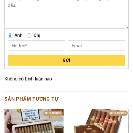
Anh
Chị
GỬI
Không có bình luận nào
SẢN PHẨM TƯƠNG TỰ