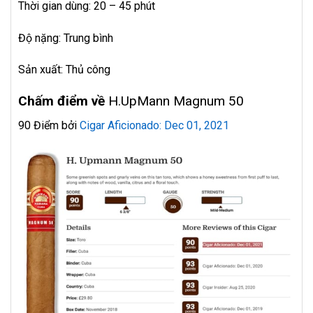
Thời gian dùng: 20 – 45 phút
Độ nặng: Trung bình
Sản xuất: Thủ công
Chấm điểm về
H.UpMann Magnum 50
90 Điểm bởi
Cigar Aficionado: Dec 01, 2021