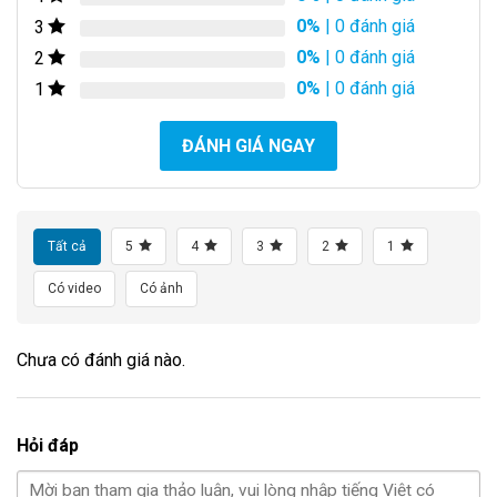
0%
| 0 đánh giá
3
0%
| 0 đánh giá
2
0%
| 0 đánh giá
1
ĐÁNH GIÁ NGAY
Tất cả
5
4
3
2
1
Có video
Có ảnh
Chưa có đánh giá nào.
Hỏi đáp