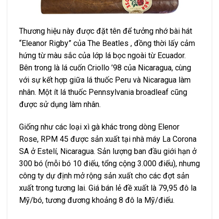
Thương hiệu này được đặt tên để tưởng nhớ bài hát
“Eleanor Rigby” của The Beatles , đồng thời lấy cảm
hứng từ màu sắc của lớp lá bọc ngoài từ Ecuador.
Bên trong là lá cuốn Criollo ’98 của Nicaragua, cùng
với sự kết hợp giữa lá thuốc Peru và Nicaragua làm
nhân. Một ít lá thuốc Pennsylvania broadleaf cũng
được sử dụng làm nhân.
Giống như các loại xì gà khác trong dòng Elenor
Rose, RPM 45 được sản xuất tại nhà máy La Corona
SA ở Estelí, Nicaragua. Sản lượng ban đầu giới hạn ở
300 bó (mỗi bó 10 điếu, tổng cộng 3.000 điếu), nhưng
công ty dự định mở rộng sản xuất cho các đợt sản
xuất trong tương lai. Giá bán lẻ đề xuất là 79,95 đô la
Mỹ/bó, tương đương khoảng 8 đô la Mỹ/điếu.