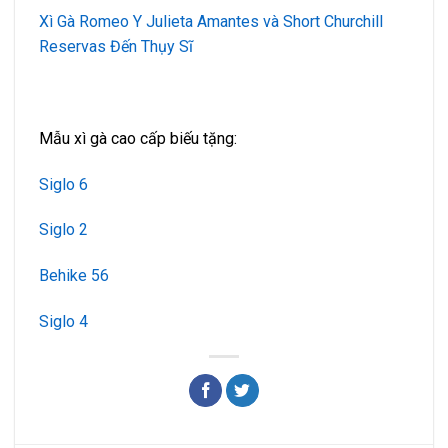
Xì Gà Romeo Y Julieta Amantes và Short Churchill
Reservas Đến Thụy Sĩ
Mẫu xì gà cao cấp biếu tặng:
Siglo 6
Siglo 2
Behike 56
Siglo 4