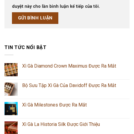
duyệt này cho lần bình luận kế tiếp của tôi.
TIN TỨC NỔI BẬT
Xì Gà Diamond Crown Maximus Được Ra Mắt
Bộ Sưu Tập Xì Gà Của Davidoff Được Ra Mắt
Xì Gà Milestones Được Ra Mắt
Xì Gà La Historia Silk Được Giới Thiệu