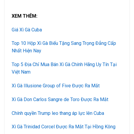
XEM THÊM:
Giá Xì Gà Cuba
Top 10 Hộp Xì Gà Biếu Tặng Sang Trọng Đẳng Cấp
Nhất Hiện Nay
Top 5 Địa Chỉ Mua Bán Xì Gà Chính Hãng Uy Tín Tại
Việt Nam
Xì Gà Illusione Group of Five Được Ra Mắt
Xì Gà Don Carlos Sangre de Toro Được Ra Mắt
Chính quyền Trump leo thang áp lực lên Cuba
Xì Gà Trinidad Corcel Được Ra Mắt Tại Hồng Kông