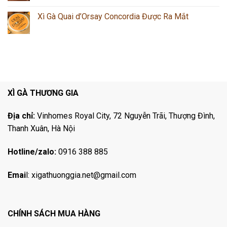
Xì Gà Quai d’Orsay Concordia Được Ra Mắt
XÌ GÀ THƯƠNG GIA
Địa chỉ:
Vinhomes Royal City, 72 Nguyễn Trãi, Thượng Đình,
Thanh Xuân, Hà Nội
Hotline/zalo:
0916 388 885
Emai
l:
xigathuonggia.net@gmail.com
CHÍNH SÁCH MUA HÀNG