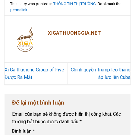
This entry was posted in
THÔNG TIN THỊ TRƯỜNG
. Bookmark the
permalink
.
XIGATHUONGGIA.NET
Xì Gà Illusione Group of Five
Chính quyền Trump leo thang
Được Ra Mắt
áp lực lên Cuba
Để lại một bình luận
Email của bạn sẽ không được hiển thị công khai.
Các
trường bắt buộc được đánh dấu
*
Bình luận
*