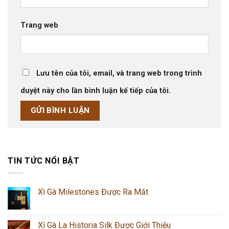
Trang web
Lưu tên của tôi, email, và trang web trong trình
duyệt này cho lần bình luận kế tiếp của tôi.
TIN TỨC NỔI BẬT
Xì Gà Milestones Được Ra Mắt
Xì Gà La Historia Silk Được Giới Thiệu