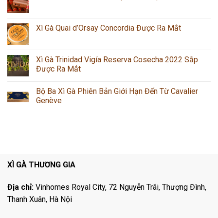
Xì Gà Quai d’Orsay Concordia Được Ra Mắt
Xì Gà Trinidad Vigía Reserva Cosecha 2022 Sắp
Được Ra Mắt
Bộ Ba Xì Gà Phiên Bản Giới Hạn Đến Từ Cavalier
Genève
XÌ GÀ THƯƠNG GIA
Địa chỉ:
Vinhomes Royal City, 72 Nguyễn Trãi, Thượng Đình,
Thanh Xuân, Hà Nội