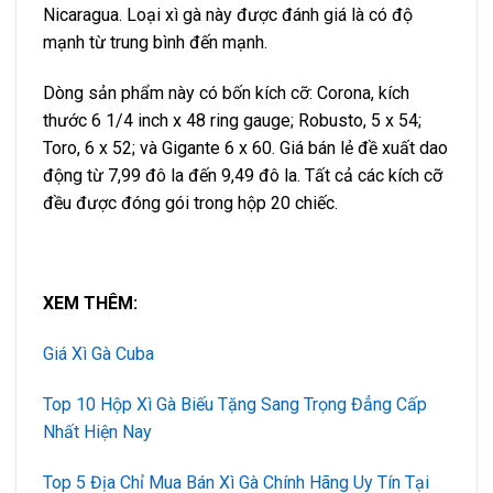
Nicaragua. Loại xì gà này được đánh giá là có độ
mạnh từ trung bình đến mạnh.
Dòng sản phẩm này có bốn kích cỡ: Corona, kích
thước 6 1/4 inch x 48 ring gauge; Robusto, 5 x 54;
Toro, 6 x 52; và Gigante 6 x 60. Giá bán lẻ đề xuất dao
động từ 7,99 đô la đến 9,49 đô la. Tất cả các kích cỡ
đều được đóng gói trong hộp 20 chiếc.
XEM THÊM:
Giá Xì Gà Cuba
Top 10 Hộp Xì Gà Biếu Tặng Sang Trọng Đẳng Cấp
Nhất Hiện Nay
Top 5 Địa Chỉ Mua Bán Xì Gà Chính Hãng Uy Tín Tại