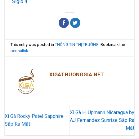
Siglo 4
This entry was posted in
THÔNG TIN THỊ TRƯỜNG
. Bookmark the
permalink
.
XIGATHUONGGIA.NET
Xì Gà H. Upmann Nicaragua by
Xì Gà Rocky Patel Sapphire
AJ Fernandez Sunrise Sắp Ra
Sắp Ra Mắt
Mắt