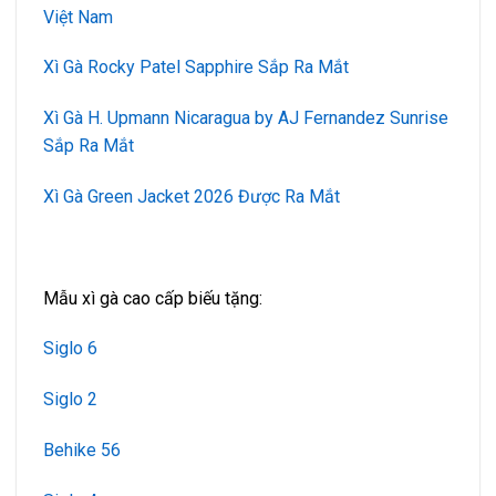
Việt Nam
Xì Gà Rocky Patel Sapphire Sắp Ra Mắt
Xì Gà H. Upmann Nicaragua by AJ Fernandez Sunrise
Sắp Ra Mắt
Xì Gà Green Jacket 2026 Được Ra Mắt
Mẫu xì gà cao cấp biếu tặng:
Siglo 6
Siglo 2
Behike 56