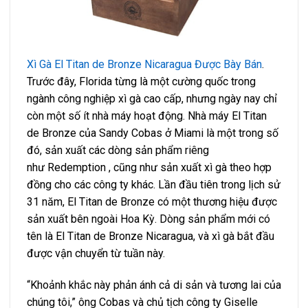
Xì Gà El Titan de Bronze Nicaragua Được Bày Bán
.
Trước đây, Florida từng là một cường quốc trong
ngành công nghiệp xì gà cao cấp, nhưng ngày nay chỉ
còn một số ít nhà máy hoạt động. Nhà máy El Titan
de Bronze của Sandy Cobas ở Miami là một trong số
đó, sản xuất các dòng sản phẩm riêng
như Redemption , cũng như sản xuất xì gà theo hợp
đồng cho các công ty khác. Lần đầu tiên trong lịch sử
31 năm, El Titan de Bronze có một thương hiệu được
sản xuất bên ngoài Hoa Kỳ. Dòng sản phẩm mới có
tên là El Titan de Bronze Nicaragua, và xì gà bắt đầu
được vận chuyển từ tuần này.
“Khoảnh khắc này phản ánh cả di sản và tương lai của
chúng tôi,” ông Cobas và chủ tịch công ty Giselle