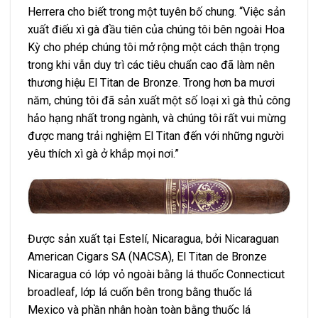
Herrera cho biết trong một tuyên bố chung. “Việc sản
xuất điếu xì gà đầu tiên của chúng tôi bên ngoài Hoa
Kỳ cho phép chúng tôi mở rộng một cách thận trọng
trong khi vẫn duy trì các tiêu chuẩn cao đã làm nên
thương hiệu El Titan de Bronze. Trong hơn ba mươi
năm, chúng tôi đã sản xuất một số loại xì gà thủ công
hảo hạng nhất trong ngành, và chúng tôi rất vui mừng
được mang trải nghiệm El Titan đến với những người
yêu thích xì gà ở khắp mọi nơi.”
Được sản xuất tại Estelí, Nicaragua, bởi Nicaraguan
American Cigars SA (NACSA), El Titan de Bronze
Nicaragua có lớp vỏ ngoài bằng lá thuốc Connecticut
broadleaf, lớp lá cuốn bên trong bằng thuốc lá
Mexico và phần nhân hoàn toàn bằng thuốc lá