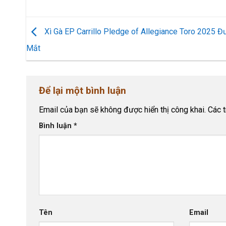
Xì Gà EP Carrillo Pledge of Allegiance Toro 2025 Đ
Mắt
Để lại một bình luận
Email của bạn sẽ không được hiển thị công khai.
Các 
Bình luận
*
Tên
Email