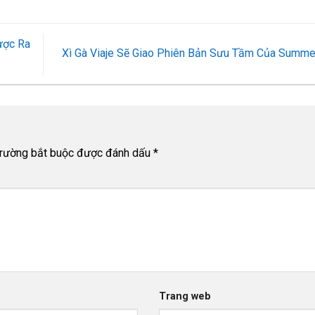
ược Ra
Xì Gà Viaje Sẽ Giao Phiên Bản Sưu Tầm Của Summ
trường bắt buộc được đánh dấu
*
Trang web