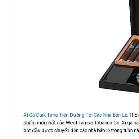
Xì Gà Dark Time Trên Đường Tới Các Nhà Bán Lẻ
. Thờ
phẩm mới nhất của West Tampa Tobacco Co. Xì gà này 
bắt đầu được chuyển đến các nhà bán lẻ trong tuần nà