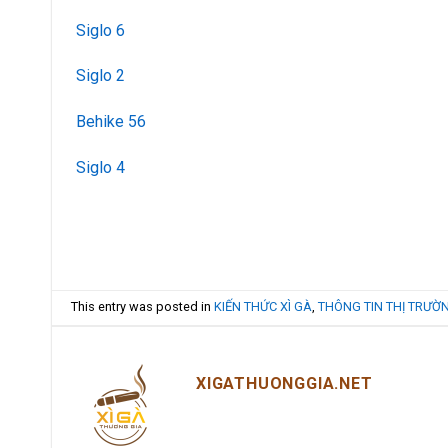
Siglo 6
Siglo 2
Behike 56
Siglo 4
This entry was posted in
KIẾN THỨC XÌ GÀ
,
THÔNG TIN THỊ TRƯỜ
XIGATHUONGGIA.NET