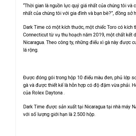
“Thời gian là nguồn lực quý giá nhất của chúng tôi và 
nhất của chúng tôi với gia đình và bạn bè?”, đồng sở 
Dark Time có một kích thước, một chiếc Toro có kích 
Connecticut từ vụ thu hoạch năm 2019, một chất kết 
Nicaragua. Theo công ty, những điếu xì gà này được cu
lá rộng.
Được đóng gói trong hộp 10 điếu màu đen, phủ lớp sơn
gà và được thiết kế là hỗn hợp có độ đậm vừa phải. H
của Rolex Daytona .
Dark Time được sản xuất tại Nicaragua tại nhà máy 
với số lượng giới hạn là 2.500 hộp.