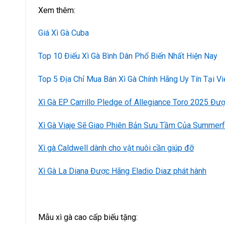
Xem thêm:
Giá Xì Gà Cuba
Top 10 Điếu Xì Gà Bình Dân Phổ Biến Nhất Hiện Nay
Top 5 Địa Chỉ Mua Bán Xì Gà Chính Hãng Uy Tín Tại V
Xì Gà EP Carrillo Pledge of Allegiance Toro 2025 Đư
Xì Gà Viaje Sẽ Giao Phiên Bản Sưu Tầm Của Summer
Xì gà Caldwell dành cho vật nuôi cần giúp đỡ
Xì Gà La Diana Được Hãng Eladio Diaz phát hành
Mẫu xì gà cao cấp biếu tặng: