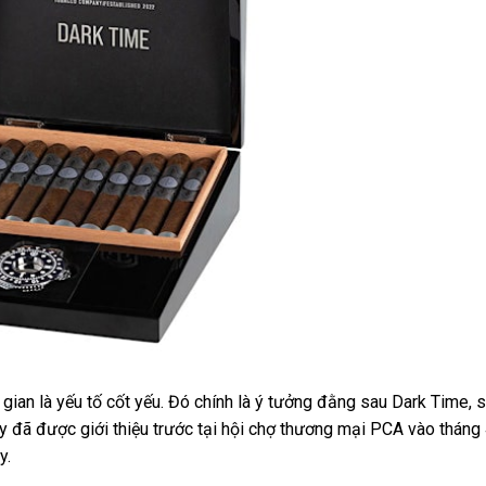
i gian là yếu tố cốt yếu. Đó chính là ý tưởng đằng sau Dark Time, 
đã được giới thiệu trước tại hội chợ thương mại PCA vào tháng 
y.