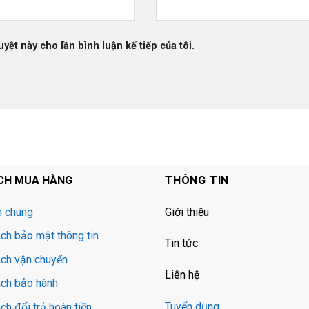
uyệt này cho lần bình luận kế tiếp của tôi.
CH MUA HÀNG
THÔNG TIN
h chung
Giới thiệu
ch bảo mật thông tin
Tin tức
ách vận chuyển
Liên hệ
ách bảo hành
Tuyển dụng
ch đổi trả hoàn tiền