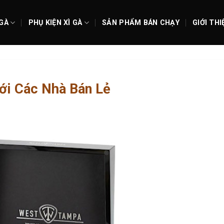
 GÀ
PHỤ KIỆN XÌ GÀ
SẢN PHẨM BÁN CHẠY
GIỚI THI
ới Các Nhà Bán Lẻ