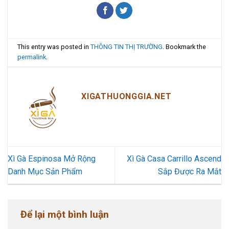
This entry was posted in
THÔNG TIN THỊ TRƯỜNG
. Bookmark the
permalink
.
XIGATHUONGGIA.NET
Xì Gà Espinosa Mở Rộng
Xì Gà Casa Carrillo Ascend
Danh Mục Sản Phẩm
Sắp Được Ra Mắt
Để lại một bình luận