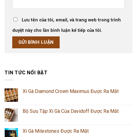
Lưu tên của tôi, email, và trang web trong trình
duyệt này cho lần bình luận kế tiếp của tôi.
TIN TỨC NỔI BẬT
Xì Gà Diamond Crown Maximus Được Ra Mắt
Bộ Sưu Tập Xì Gà Của Davidoff Được Ra Mắt
Xì Gà Milestones Được Ra Mắt