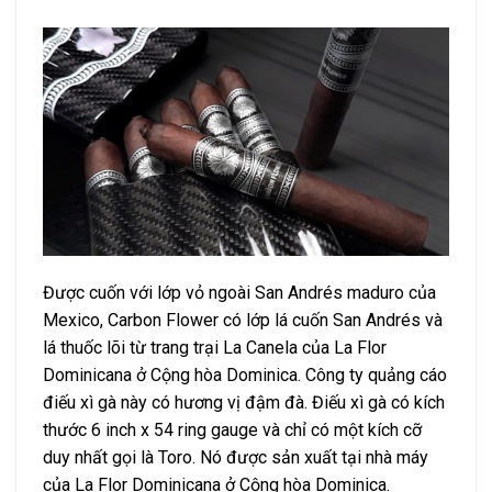
Được cuốn với lớp vỏ ngoài San Andrés maduro của
Mexico, Carbon Flower có lớp lá cuốn San Andrés và
lá thuốc lõi từ trang trại La Canela của La Flor
Dominicana ở Cộng hòa Dominica. Công ty quảng cáo
điếu xì gà này có hương vị đậm đà. Điếu xì gà có kích
thước 6 inch x 54 ring gauge và chỉ có một kích cỡ
duy nhất gọi là Toro. Nó được sản xuất tại nhà máy
của La Flor Dominicana ở Cộng hòa Dominica.