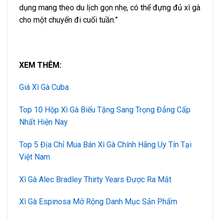
dụng mang theo du lịch gọn nhẹ, có thể đựng đủ xì gà
cho một chuyến đi cuối tuần.”
XEM THÊM:
Giá Xì Gà Cuba
Top 10 Hộp Xì Gà Biếu Tặng Sang Trọng Đẳng Cấp
Nhất Hiện Nay
Top 5 Địa Chỉ Mua Bán Xì Gà Chính Hãng Uy Tín Tại
Việt Nam
Xì Gà Alec Bradley Thirty Years Được Ra Mắt
Xì Gà Espinosa Mở Rộng Danh Mục Sản Phẩm