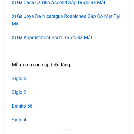
Xì Gà Casa Carrillo Ascend Sắp Được Ra Mắt
Xì Gà Joya De Nicaragua Rosalones Sắp Có Mặt Tại
Mỹ
Xì Gà Appointment Brazil Được Ra Mắt
Mẫu xì gà cao cấp biếu tặng:
Siglo 6
Siglo 2
Behike 56
Siglo 4