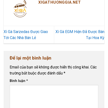
XIGATHUONGGIA.NET
Xì Gà Sarzedas Được Giao
Xì Gà EGM Hiện Đã Được Bán
Tới Các Nhà Bán Lẻ
Tại Hoa Kỳ
Để lại một bình luận
Email của bạn sẽ không được hiển thị công khai.
Các
trường bắt buộc được đánh dấu
*
Bình luận
*