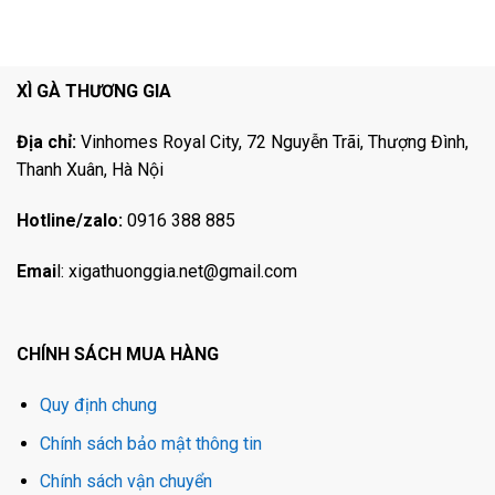
XÌ GÀ THƯƠNG GIA
Địa chỉ:
Vinhomes Royal City, 72 Nguyễn Trãi, Thượng Đình,
Thanh Xuân, Hà Nội
Hotline/zalo:
0916 388 885
Emai
l:
xigathuonggia.net@gmail.com
CHÍNH SÁCH MUA HÀNG
Quy định chung
Chính sách bảo mật thông tin
Chính sách vận chuyển