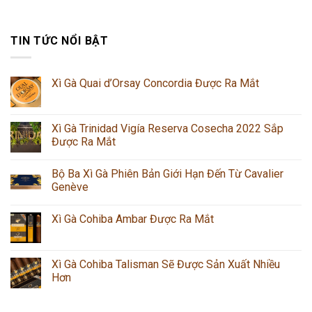
TIN TỨC NỔI BẬT
Xì Gà Quai d’Orsay Concordia Được Ra Mắt
Xì Gà Trinidad Vigía Reserva Cosecha 2022 Sắp
Được Ra Mắt
Bộ Ba Xì Gà Phiên Bản Giới Hạn Đến Từ Cavalier
Genève
Xì Gà Cohiba Ambar Được Ra Mắt
Xì Gà Cohiba Talisman Sẽ Được Sản Xuất Nhiều
Hơn