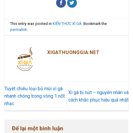
This entry was posted in
KIẾN THỨC XÌ GÀ
. Bookmark the
permalink
.
XIGATHUONGGIA.NET
Tuyệt chiêu loại bỏ mùi xì gà
Xì gà bị nứt – nguyên nhân và
nhanh chóng trong vòng 1 nốt
cách khắc phục hiệu quả nhất
nhạc
Để lại một bình luận