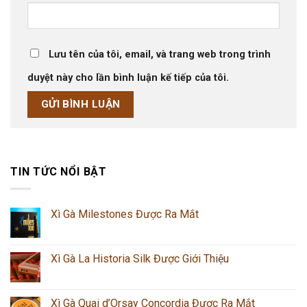
Lưu tên của tôi, email, và trang web trong trình
duyệt này cho lần bình luận kế tiếp của tôi.
TIN TỨC NỔI BẬT
Xì Gà Milestones Được Ra Mắt
Xì Gà La Historia Silk Được Giới Thiệu
Xì Gà Quai d’Orsay Concordia Được Ra Mắt