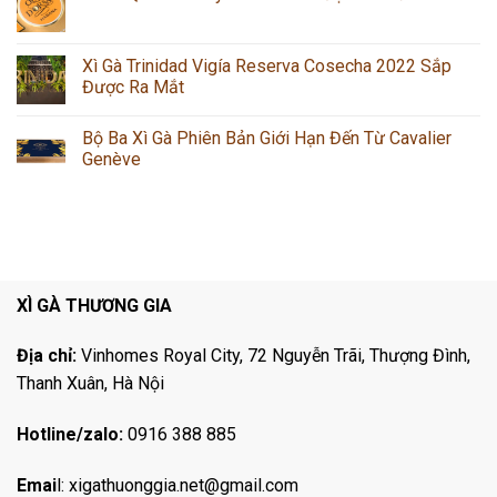
Xì Gà Trinidad Vigía Reserva Cosecha 2022 Sắp
Được Ra Mắt
Bộ Ba Xì Gà Phiên Bản Giới Hạn Đến Từ Cavalier
Genève
XÌ GÀ THƯƠNG GIA
Địa chỉ:
Vinhomes Royal City, 72 Nguyễn Trãi, Thượng Đình,
Thanh Xuân, Hà Nội
Hotline/zalo:
0916 388 885
Emai
l:
xigathuonggia.net@gmail.com