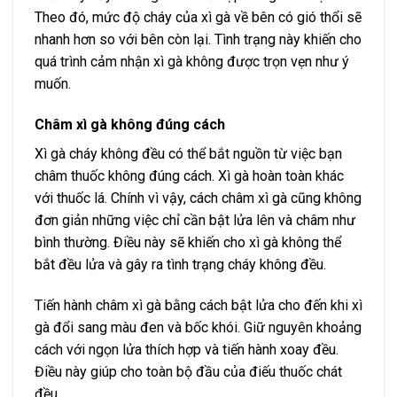
Theo đó, mức độ cháy của xì gà về bên có gió thổi sẽ
nhanh hơn so với bên còn lại. Tình trạng này khiến cho
quá trình cảm nhận xì gà không được trọn vẹn như ý
muốn.
Châm xì gà không đúng cách
Xì gà cháy không đều có thể bắt nguồn từ việc bạn
châm thuốc không đúng cách. Xì gà hoàn toàn khác
với thuốc lá. Chính vì vậy, cách châm xì gà cũng không
đơn giản những việc chỉ cần bật lửa lên và châm như
bình thường. Điều này sẽ khiến cho xì gà không thể
bắt đều lửa và gây ra tình trạng cháy không đều.
Tiến hành châm xì gà bằng cách bật lửa cho đến khi xì
gà đổi sang màu đen và bốc khói. Giữ nguyên khoảng
cách với ngọn lửa thích hợp và tiến hành xoay đều.
Điều này giúp cho toàn bộ đầu của điếu thuốc chát
đều.