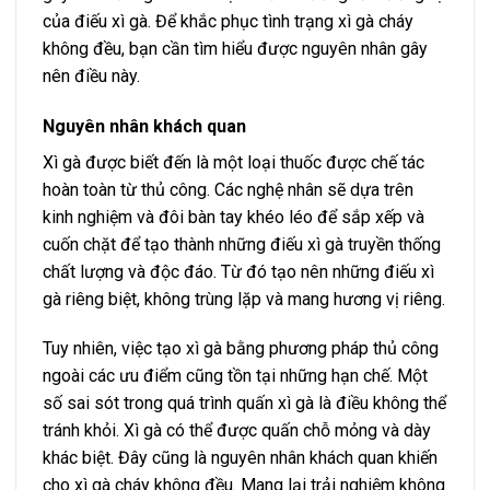
của điếu xì gà. Để khắc phục tình trạng xì gà cháy
không đều, bạn cần tìm hiểu được nguyên nhân gây
nên điều này.
Nguyên nhân khách quan
Xì gà được biết đến là một loại thuốc được chế tác
hoàn toàn từ thủ công. Các nghệ nhân sẽ dựa trên
kinh nghiệm và đôi bàn tay khéo léo để sắp xếp và
cuốn chặt để tạo thành những điếu xì gà truyền thống
chất lượng và độc đáo. Từ đó tạo nên những điếu xì
gà riêng biệt, không trùng lặp và mang hương vị riêng.
Tuy nhiên, việc tạo xì gà bằng phương pháp thủ công
ngoài các ưu điểm cũng tồn tại những hạn chế. Một
số sai sót trong quá trình quấn xì gà là điều không thể
tránh khỏi. Xì gà có thể được quấn chỗ mỏng và dày
khác biệt. Đây cũng là nguyên nhân khách quan khiến
cho xì gà cháy không đều. Mang lại trải nghiệm không