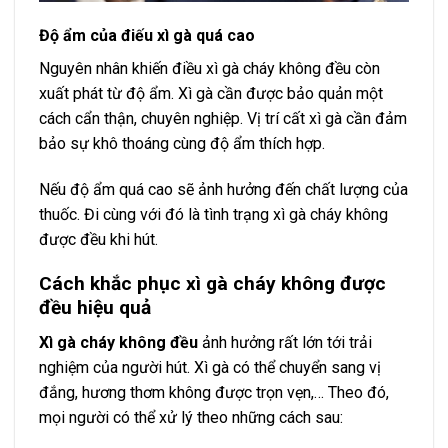
Độ ẩm của điếu xì gà quá cao
Nguyên nhân khiến điều xì gà cháy không đều còn
xuất phát từ độ ẩm. Xì gà cần được bảo quản một
cách cẩn thận, chuyên nghiệp. Vị trí cất xì gà cần đảm
bảo sự khô thoáng cùng độ ẩm thích hợp.
Nếu độ ẩm quá cao sẽ ảnh hưởng đến chất lượng của
thuốc. Đi cùng với đó là tình trạng xì gà cháy không
được đều khi hút.
Cách khắc phục xì gà cháy không được
đều hiệu quả
Xì gà cháy không đều
ảnh hưởng rất lớn tới trải
nghiệm của người hút. Xì gà có thể chuyển sang vị
đắng, hương thơm không được trọn vẹn,… Theo đó,
mọi người có thể xử lý theo những cách sau: