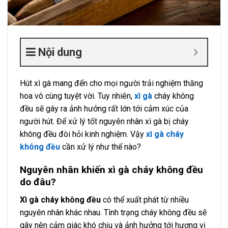
Nội dung
Hút xì gà mang đến cho mọi người trải nghiệm thăng
hoa vô cùng tuyệt vời. Tuy nhiên,
xì gà
cháy không
đều sẽ gây ra ảnh hưởng rất lớn tới cảm xúc của
người hút. Để xử lý tốt nguyên nhân xì gà bị cháy
không đều đòi hỏi kinh nghiệm. Vậy
xì gà cháy
không đều
cần xử lý như thế nào?
Nguyên nhân khiến xì gà cháy không đều
do đâu?
Xì gà cháy không đều
có thể xuất phát từ nhiều
nguyên nhân khác nhau. Tình trạng cháy không đều sẽ
gây nên cảm giác khó chịu và ảnh hưởng tới hương vị