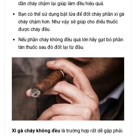
dần cháy chậm lại giúp làm đều hiệu quả.
Bạn có thể sử dụng bật lửa để đốt cháy phần xì gà
cháy chậm hơn. Như vậy sẽ giúp cho điếu thuốc
được cháy đều.
Nếu phần cháy không đều quá lớn hãy gạt bỏ phần
tàn thuốc sau đó đốt lại từ đầu.
Xì gà cháy không đều
là trường hợp rất dễ gặp phải.