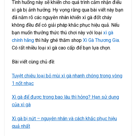
Tình huống này sẽ khiến cho quá trình cảm nhận điếu
xì gà bị ảnh hưởng. Hy vọng rằng qua bài viết này bạn
đã nắm rõ các nguyên nhân khiến xì gà đốt cháy
không đều để có giải pháp khắc phục hiệu quả.
Nếu
bạn muốn thưởng thức thú chơi này với loại
xì gà
chính hãng
thì hãy ghé thăm shop
Xì Gà Thương Gia
.
Có rất nhiều loại xì gà cao cấp để bạn lựa chọn.
Bài viết cùng chủ đề:
Tuyệt chiêu loại bỏ mùi xì gà nhanh chóng trong vòng
1 nốt nhạc
Xì gà để được trong bao lâu thì hỏng? Hạn sử dụng
của xì gà
Xì gà bị nứt – nguyên nhân và cách khắc phục hiệu
quả nhất