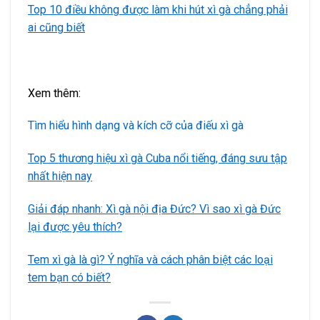
Top 10 điều không được làm khi hút xì gà chẳng phải
ai cũng biết
Xem thêm:
Tìm hiểu hình dạng và kích cỡ của điếu xì gà
Top 5 thương hiệu xì gà Cuba nổi tiếng, đáng sưu tập
nhất hiện nay
Giải đáp nhanh: Xì gà nội địa Đức? Vì sao xì gà Đức
lại được yêu thích?
Tem xì gà là gì? Ý nghĩa và cách phân biệt các loại
tem bạn có biết?