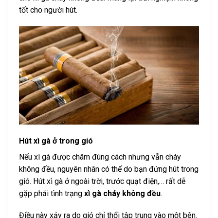
tốt cho người hút.
Hút xì gà ở trong gió
Nếu xì gà được châm đúng cách nhưng vẫn cháy
không đều, nguyên nhân có thể do bạn đứng hút trong
gió. Hút xì gà ở ngoài trời, trước quạt điện,… rất dễ
gặp phải tình trạng
xì gà cháy không đều
.
Điều này xảy ra do gió chỉ thổi tập trung vào một bên.