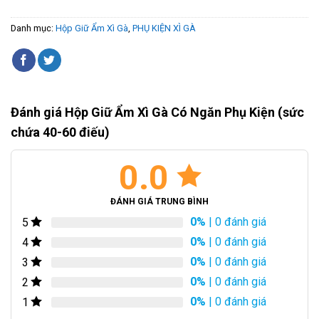
Danh mục:
Hộp Giữ Ẩm Xì Gà
,
PHỤ KIỆN XÌ GÀ
Đánh giá Hộp Giữ Ẩm Xì Gà Có Ngăn Phụ Kiện (sức
chứa 40-60 điếu)
0.0
ĐÁNH GIÁ TRUNG BÌNH
0%
| 0 đánh giá
5
0%
| 0 đánh giá
4
0%
| 0 đánh giá
3
0%
| 0 đánh giá
2
0%
| 0 đánh giá
1