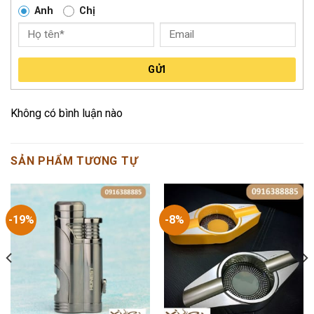
Anh
Chị
GỬI
Không có bình luận nào
SẢN PHẨM TƯƠNG TỰ
-19%
-8%