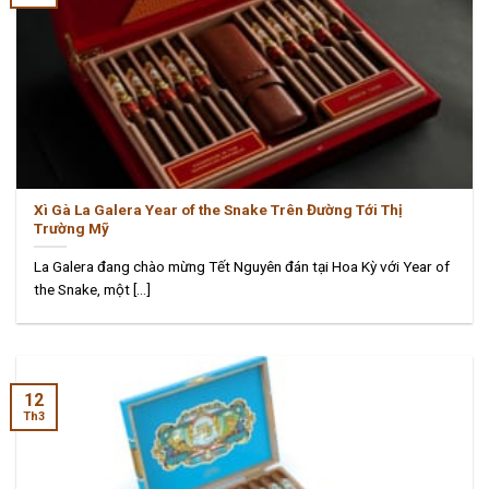
Xì Gà La Galera Year of the Snake Trên Đường Tới Thị
Trường Mỹ
La Galera đang chào mừng Tết Nguyên đán tại Hoa Kỳ với Year of
the Snake, một [...]
12
Th3