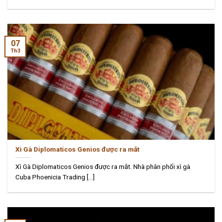
07
Th3
Xì Gà Diplomaticos Genios được ra mắt
Xì Gà Diplomaticos Genios được ra mắt. Nhà phân phối xì gà
Cuba Phoenicia Trading [...]