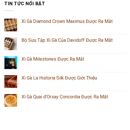
TIN TỨC NỔI BẬT
Xì Gà Diamond Crown Maximus Được Ra Mắt
Bộ Sưu Tập Xì Gà Của Davidoff Được Ra Mắt
Xì Gà Milestones Được Ra Mắt
Xì Gà La Historia Silk Được Giới Thiệu
Xì Gà Quai d’Orsay Concordia Được Ra Mắt