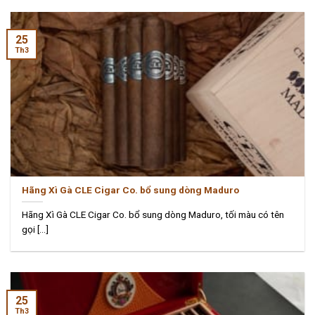
25
Th3
Hãng Xì Gà CLE Cigar Co. bổ sung dòng Maduro
Hãng Xì Gà CLE Cigar Co. bổ sung dòng Maduro, tối màu có tên
gọi [...]
25
Th3