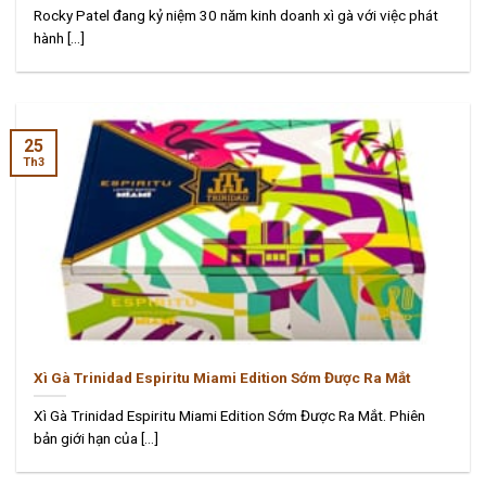
Rocky Patel đang kỷ niệm 30 năm kinh doanh xì gà với việc phát
hành [...]
25
Th3
Xì Gà Trinidad Espiritu Miami Edition Sớm Được Ra Mắt
Xì Gà Trinidad Espiritu Miami Edition Sớm Được Ra Mắt. Phiên
bản giới hạn của [...]