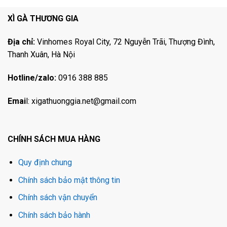
XÌ GÀ THƯƠNG GIA
Địa chỉ:
Vinhomes Royal City, 72 Nguyễn Trãi, Thượng Đình,
Thanh Xuân, Hà Nội
Hotline/zalo:
0916 388 885
Emai
l:
xigathuonggia.net@gmail.com
CHÍNH SÁCH MUA HÀNG
Quy định chung
Chính sách bảo mật thông tin
Chính sách vận chuyển
Chính sách bảo hành